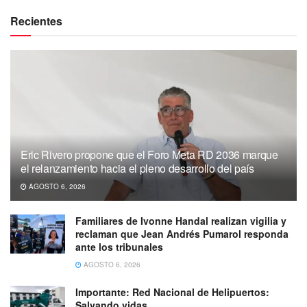
Recientes
Eric Rivero propone que el Foro Meta RD 2036 marque
el relanzamiento hacia el pleno desarrollo del país
AGOSTO 6, 2026
Familiares de Ivonne Handal realizan vigilia y
reclaman que Jean Andrés Pumarol responda
ante los tribunales
AGOSTO 6, 2026
Importante: Red Nacional de Helipuertos:
Salvando vidas