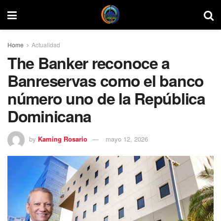
Home
Actualidad
The Banker reconoce a
Banreservas como el banco
número uno de la República
Dominicana
by
Kaming Rosario
mayo 12, 2026