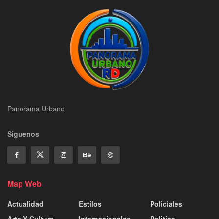
Panorama Urbano
Siguenos
Map Web
Actualidad
Estilos
Policiales
Arte Y Cultura
Internacionales
Politica