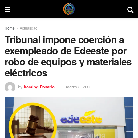
Home
Actualidad
Tribunal impone coerción a
exempleado de Edeeste por
robo de equipos y materiales
eléctricos
by
Kaming Rosario
marzo 8, 2026