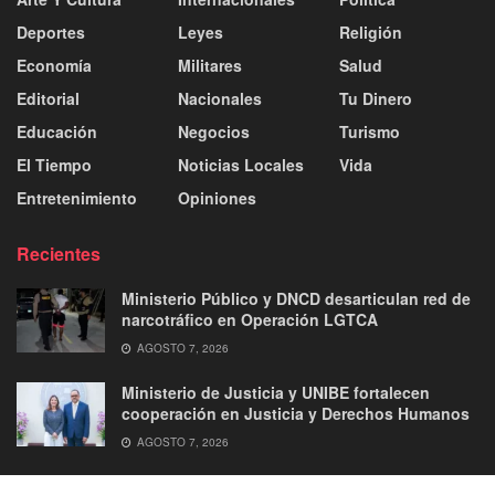
Deportes
Leyes
Religión
Economía
Militares
Salud
Editorial
Nacionales
Tu Dinero
Educación
Negocios
Turismo
El Tiempo
Noticias Locales
Vida
Entretenimiento
Opiniones
Recientes
Ministerio Público y DNCD desarticulan red de
narcotráfico en Operación LGTCA
AGOSTO 7, 2026
Ministerio de Justicia y UNIBE fortalecen
cooperación en Justicia y Derechos Humanos
AGOSTO 7, 2026