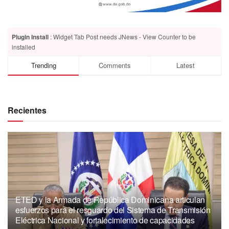
Plugin Install
: Widget Tab Post needs JNews - View Counter to be
installed
Trending
Comments
Latest
Recientes
ETED y la Armada de República Dominicana articulan
esfuerzos para el resguardo del Sistema de Transmisión
Eléctrica Nacional y fortalecimiento de capacidades