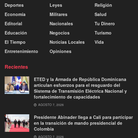
Deportes
Leyes
Religión
Economía
Militares
Salud
Editorial
Nacionales
Tu Dinero
Educación
Negocios
Turismo
El Tiempo
Noticias Locales
Vida
Entretenimiento
Opiniones
Recientes
ETED y la Armada de República Dominicana
articulan esfuerzos para el resguardo del
Sistema de Transmisión Eléctrica Nacional y
fortalecimiento de capacidades
AGOSTO 7, 2026
Presidente Abinader llega a Cali para participar
en la transición de mando presidencial de
Colombia
AGOSTO 7, 2026