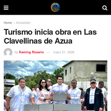
Home
Actualidad
Turismo inicia obra en Las
Clavellinas de Azua
by
Kaming Rosario
mayo 21, 2026