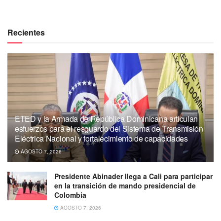
Recientes
ETED y la Armada de República Dominicana articulan
esfuerzos para el resguardo del Sistema de Transmisión
Eléctrica Nacional y fortalecimiento de capacidades
AGOSTO 7, 2026
Presidente Abinader llega a Cali para participar
en la transición de mando presidencial de
Colombia
AGOSTO 7, 2026