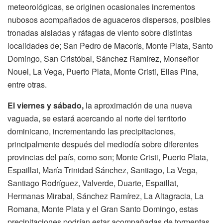
meteorológicas, se originen ocasionales incrementos
nubosos acompañados de aguaceros dispersos, posibles
tronadas aisladas y ráfagas de viento sobre distintas
localidades de; San Pedro de Macorís, Monte Plata, Santo
Domingo, San Cristóbal, Sánchez Ramírez, Monseñor
Nouel, La Vega, Puerto Plata, Monte Cristi, Elias Pina,
entre otras.
El viernes y sábado,
la aproximación de una nueva
vaguada, se estará acercando al norte del territorio
dominicano, incrementando las precipitaciones,
principalmente después del mediodía sobre diferentes
provincias del país, como son; Monte Cristi, Puerto Plata,
Espaillat, María Trinidad Sánchez, Santiago, La Vega,
Santiago Rodríguez, Valverde, Duarte, Espaillat,
Hermanas Mirabal, Sánchez Ramírez, La Altagracia, La
Romana, Monte Plata y el Gran Santo Domingo, estas
precipitaciones podrían estar acompañadas de tormentas