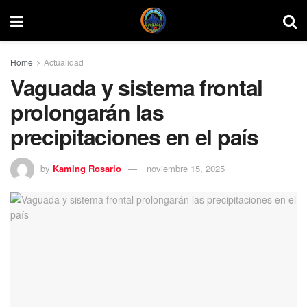
Home
Actualidad
Vaguada y sistema frontal
prolongarán las
precipitaciones en el país
by
Kaming Rosario
noviembre 15, 2025