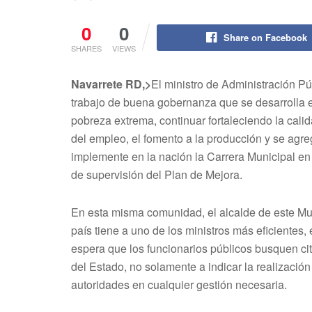
0
0
Share on Facebook
SHARES
VIEWS
Navarrete RD,>
El ministro de Administración P
trabajo de buena gobernanza que se desarrolla e
pobreza extrema, continuar fortaleciendo la calid
del empleo, el fomento a la producción y se agre
implemente en la nación la Carrera Municipal en l
de supervisión del Plan de Mejora.
En esta misma comunidad, el alcalde de este Mun
país tiene a uno de los ministros más eficiente
espera que los funcionarios públicos busquen cita
del Estado, no solamente a indicar la realización
autoridades en cualquier gestión necesaria.