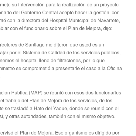
amejo su intervención para la realización de un proyecto
ionario del Gobierno Central aceptó hacer la gestión con
ió con la directora del Hospital Municipal de Navarrete,
iar con el funcionario sobre el Plan de Mejora, dijo:
irectores de Santiago me dijeron que usted es un
ajar por el Sistema de Calidad de los servicios públicos,
emos el hospital lleno de filtraciones, por lo que
inistro se comprometió a presentarle el caso a la Oficina
.
tración Pública (MAP) se reunió con esos dos funcionarios
el trabajo del Plan de Mejora de los servicios, de los
e se trasladó a Hato del Yaque, donde se reunió con el
sí, y otras autoridades, también con el mismo objetivo.
ervisó el Plan de Mejora. Ese organismo es dirigido por