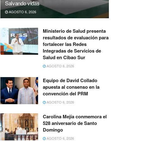
Salvando vidas
AGOSTO 6, 2026
Ministerio de Salud presenta
resultados de evaluación para
fortalecer las Redes
Integradas de Servicios de
Salud en Cibao Sur
AGOSTO 6, 2026
Equipo de David Collado
apuesta al consenso en la
convención del PRM
AGOSTO 6, 2026
Carolina Mejía conmemora el
528 aniversario de Santo
Domingo
AGOSTO 6, 2026