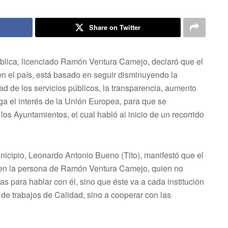
Share on Twitter
ública, licenciado Ramón Ventura Camejo, declaró que el
n el país, está basado en seguir disminuyendo la
ad de los servicios públicos, la transparencia, aumento
ga el interés de la Unión Europea, para que se
os Ayuntamientos, el cual habló al inicio de un recorrido
icipio, Leonardo Antonio Bueno (Tito), manifestó que el
s, en la persona de Ramón Ventura Camejo, quien no
s para hablar con él, sino que éste va a cada institución
 de trabajos de Calidad, sino a cooperar con las