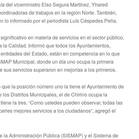
ía del viceministro Elso Segura Martínez, Yhared
rdinadoras de trabajos en la región Norte. También,
n lo informado por el periodista Luís Céspedes Peña.
gnificativo en materia de servicios en el sector público,
 la Calidad. Informó que todos los Ayuntamientos,
as entidades del Estado, están en competencia en lo que
SMAP Municipal, donde un día uno ocupa la primera
sus servicios superaron en mejorías a los primeros.
 que la posición número uno la tiene el Ayuntamiento de
 los Distritos Municipales, el de Chirino ocupa la
tiene la tres. “Como ustedes pueden observar, todas las
cerles mejores servicios a los ciudadanos”, agregó el
e la Administración Pública (SISMAP) y el Sistema de