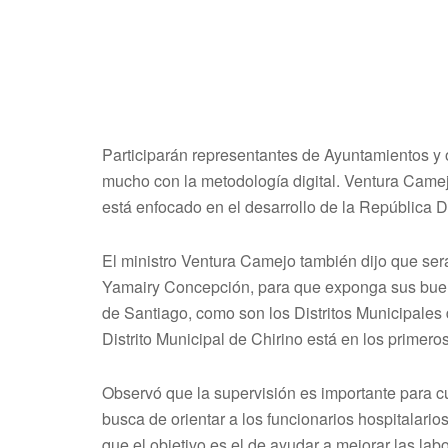
Participarán representantes de Ayuntamientos y o
mucho con la metodología digital. Ventura Camej
está enfocado en el desarrollo de la República Di
El ministro Ventura Camejo también dijo que será 
Yamairy Concepción, para que exponga sus buena
de Santiago, como son los Distritos Municipales 
Distrito Municipal de Chirino está en los primero
Observó que la supervisión es importante para cua
busca de orientar a los funcionarios hospitalario
que el objetivo es el de ayudar a mejorar las lab