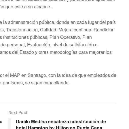
ión que esté a su alcance.
 la administración pública, donde en cada lugar del país
os, Transformación, Calidad, Mejora continua, Rendición
s instituciones públicas, Plan Operativo, Plan
de personal, Evaluación, nivel de satisfacción o
nismos del Estado y otras metodologías para mejorar los
 por el MAP en Santiago, con la idea de que empleados de
 organismos, se sigan capacitando.
Next Post
to
Danilo Medina encabeza construcción de
hotel Hampton by Hilton en Punta Cana