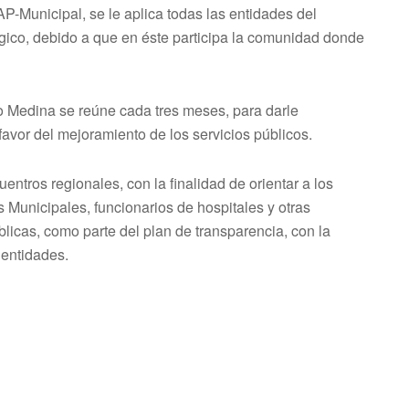
P-Municipal, se le aplica todas las entidades del
égico, debido a que en éste participa la comunidad donde
o Medina se reúne cada tres meses, para darle
vor del mejoramiento de los servicios públicos.
ntros regionales, con la finalidad de orientar a los
s Municipales, funcionarios de hospitales y otras
blicas, como parte del plan de transparencia, con la
 entidades.