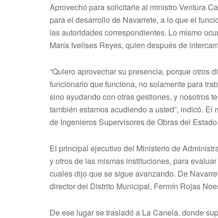
Aprovechó para solicitarle al ministro Ventura C
para el desarrollo de Navarrete, a lo que el func
las autoridades correspondientes. Lo mismo ocurr
María Ivelises Reyes, quien después de intercamb
“Quiero aprovechar su presencia, porque otros d
funcionario que funciona, no solamente para trab
sino ayudando con otras gestiones, y nosotros ten
también estamos acudiendo a usted”, indicó. El m
de Ingenieros Supervisores de Obras del Estado
El principal ejecutivo del Ministerio de Adminis
y otros de las mismas instituciones, para evaluar 
cuales dijo que se sigue avanzando. De Navarret
director del Distrito Municipal, Fermín Rojas Noe
De ese lugar se trasladó a La Canela, donde sup