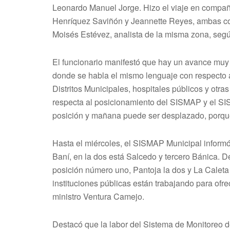
Leonardo Manuel Jorge. Hizo el viaje en compañ
Henríquez Saviñón y Jeannette Reyes, ambas coo
Moisés Estévez, analista de la misma zona, segú
El funcionario manifestó que hay un avance muy si
donde se habla el mismo lenguaje con respecto a
Distritos Municipales, hospitales públicos y otr
respecta al posicionamiento del SISMAP y el SI
posición y mañana puede ser desplazado, porque 
Hasta el miércoles, el SISMAP Municipal informó
Baní, en la dos está Salcedo y tercero Bánica. De
posición número uno, Pantoja la dos y La Caleta 
instituciones públicas están trabajando para ofre
ministro Ventura Camejo.
Destacó que la labor del Sistema de Monitoreo d