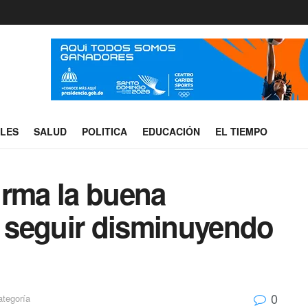
ALES
SALUD
POLITICA
EDUCACIÓN
EL TIEMPO
irma la buena
 seguir disminuyendo
0
ategoría