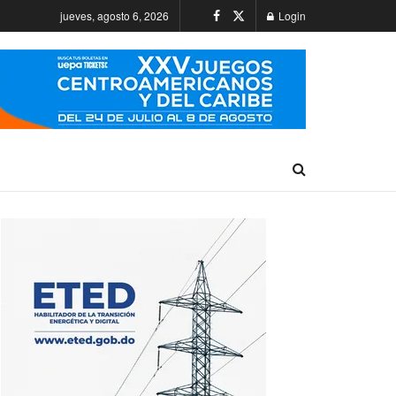
jueves, agosto 6, 2026
Login