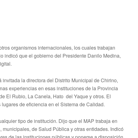
tros organismos internacionales, los cuales trabajan
o indicó que el gobierno del Presidente Danilo Medina,
gital.
invitada la directora del Distrito Municipal de Chirino,
s experiencias en esas instituciones de la Provincia
de El Rubio, La Canela, Hato del Yaque y otros. El
s lugares de eficiencia en el Sistema de Calidad.
lquier tipo de institución. Dijo que el MAP trabaja en
s, municipales, de Salud Pública y otras entidades. Indicó
ores de las instituciones públicas y ponerse a disposición