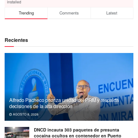
installed
Trending
Comments
Latest
Recientes
Alfredo Pacheco prioriza unidad del PRM y respalda
decisiones de la alta dirección
AGOSTO 8, 2026
DNCD incauta 303 paquetes de presunta
cocaína ocultos en contenedor en Puerto