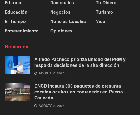
Editorial
Nacionales
Tu Dinero
Educación
Negocios
Turismo
El Tiempo
Noticias Locales
Vida
Entretenimiento
Opiniones
Recientes
Alfredo Pacheco prioriza unidad del PRM y
respalda decisiones de la alta dirección
AGOSTO 8, 2026
DNCD incauta 303 paquetes de presunta
cocaína ocultos en contenedor en Puerto
Caucedo
AGOSTO 8, 2026
About
Advertise
Privacy & Policy
Contact