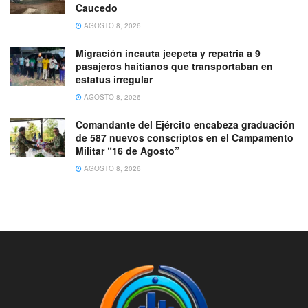
Caucedo
AGOSTO 8, 2026
Migración incauta jeepeta y repatria a 9
pasajeros haitianos que transportaban en
estatus irregular
AGOSTO 8, 2026
Comandante del Ejército encabeza graduación
de 587 nuevos conscriptos en el Campamento
Militar “16 de Agosto”
AGOSTO 8, 2026