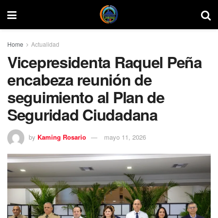
Home
Actualidad
Vicepresidenta Raquel Peña
encabeza reunión de
seguimiento al Plan de
Seguridad Ciudadana
by
Kaming Rosario
mayo 11, 2026