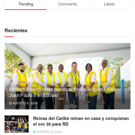
Trending
Comments
Latest
Recientes
Ministro Bisonó inicia construcción de la Iglesia San
Juan Pablo II en Bávaro
AGOSTO 8, 2026
Reinas del Caribe reinan en casa y conquistan
el oro 36 para RD
AGOSTO 8, 2026