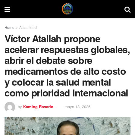
Home
Actualidad
Víctor Atallah propone
acelerar respuestas globales,
abrir el debate sobre
medicamentos de alto costo
y colocar la salud mental
como prioridad internacional
by
Kaming Rosario
mayo 18, 2026