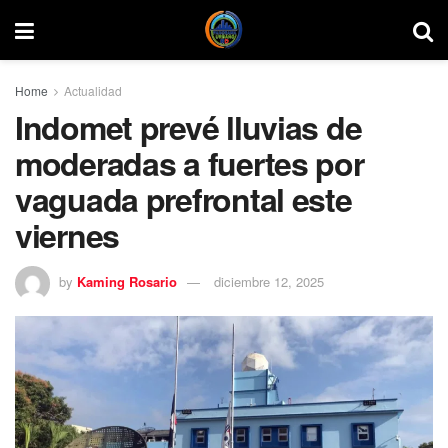
Home
Actualidad
Indomet prevé lluvias de
moderadas a fuertes por
vaguada prefrontal este
viernes
by
Kaming Rosario
diciembre 12, 2025