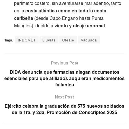
perímetro costero, sin aventurarse mar adentro, tanto
en la
costa atlántica como en toda la costa
caribeña
(desde Cabo Engaño hasta Punta
Mangles), debido a
viento y oleaje anormal
.
Tags:
INDOMET
Lluvias
Oleaje
Vaguada
Previous Post
DIDA denuncia que farmacias niegan documentos
esenciales para que afiliados adquieran medicamentos
faltantes
Next Post
Ejército celebra la graduación de 575 nuevos soldados
de la 1ra. y 2da. Promoción de Conscriptos 2025