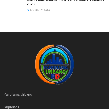
2026
AGOSTO 7, 2026
Panorama Urbano
Siguenos