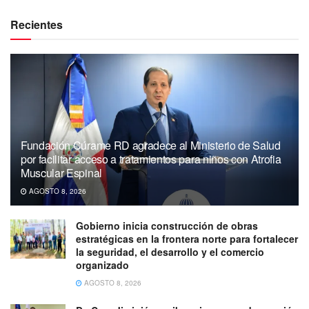
Recientes
Fundación Cúrame RD agradece al Ministerio de Salud
por facilitar acceso a tratamientos para niños con Atrofia
Muscular Espinal
AGOSTO 8, 2026
Gobierno inicia construcción de obras
estratégicas en la frontera norte para fortalecer
la seguridad, el desarrollo y el comercio
organizado
AGOSTO 8, 2026