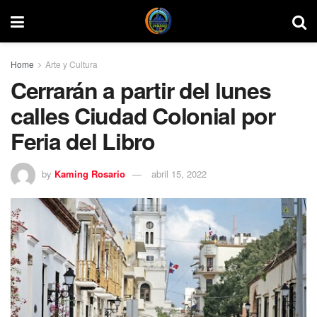
Home
Arte y Cultura
Cerrarán a partir del lunes
calles Ciudad Colonial por
Feria del Libro
by
Kaming Rosario
abril 15, 2022