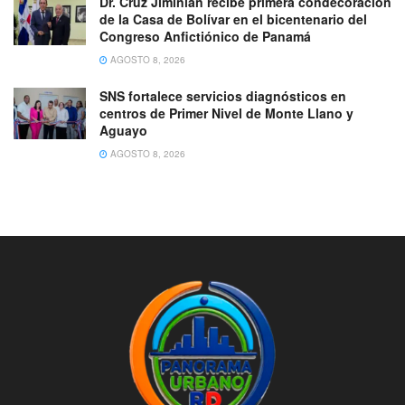
Dr. Cruz Jiminián recibe primera condecoración
de la Casa de Bolívar en el bicentenario del
Congreso Anfictiónico de Panamá
AGOSTO 8, 2026
SNS fortalece servicios diagnósticos en
centros de Primer Nivel de Monte Llano y
Aguayo
AGOSTO 8, 2026