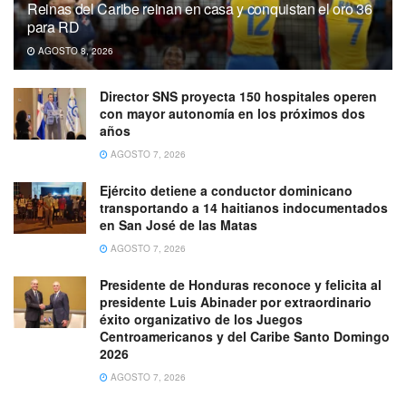
Reinas del Caribe reinan en casa y conquistan el oro 36
para RD
AGOSTO 8, 2026
Director SNS proyecta 150 hospitales operen
con mayor autonomía en los próximos dos
años
AGOSTO 7, 2026
Ejército detiene a conductor dominicano
transportando a 14 haitianos indocumentados
en San José de las Matas
AGOSTO 7, 2026
Presidente de Honduras reconoce y felicita al
presidente Luis Abinader por extraordinario
éxito organizativo de los Juegos
Centroamericanos y del Caribe Santo Domingo
2026
AGOSTO 7, 2026