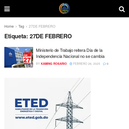
Home
Tag
27DE FEBRERO
Etiqueta:
27DE FEBRERO
Ministerio de Trabajo reitera Día de la
Independencia Nacional no se cambia
BY
KAMING ROSARIO
FEBRERO 26, 2025
0