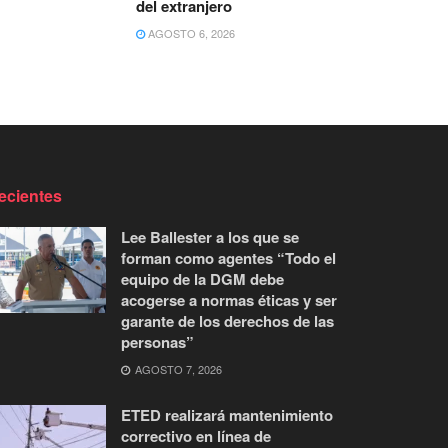
del extranjero
AGOSTO 6, 2026
ecientes
Lee Ballester a los que se
forman como agentes “Todo el
equipo de la DGM debe
acogerse a normas éticas y ser
garante de los derechos de las
personas”
AGOSTO 7, 2026
ETED realizará mantenimiento
correctivo en línea de