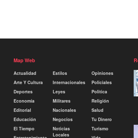
Map Web
R
Actualidad
Estilos
Opiniones
Arte Y Cultura
Internacionales
Policiales
Deportes
Leyes
Politica
Economía
Militares
Religión
Editorial
Nacionales
Salud
Educación
Negocios
Tu Dinero
El Tiempo
Noticias
Turismo
Locales
Entretenimiento
Vida