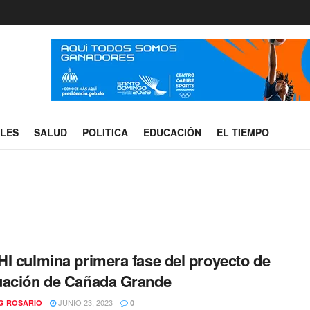
ALES
SALUD
POLITICA
EDUCACIÓN
EL TIEMPO
I culmina primera fase del proyecto de
uación de Cañada Grande
JUNIO 23, 2023
G ROSARIO
0