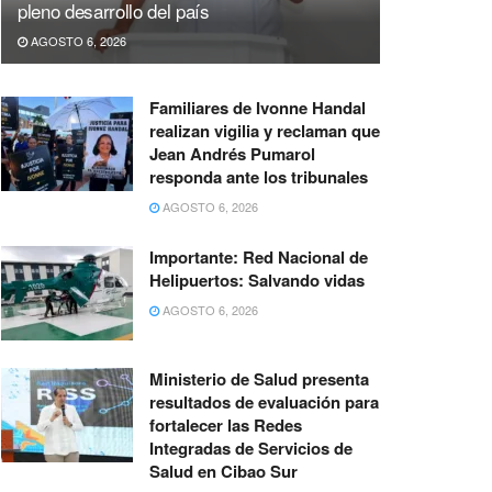
pleno desarrollo del país
AGOSTO 6, 2026
Familiares de Ivonne Handal
realizan vigilia y reclaman que
Jean Andrés Pumarol
responda ante los tribunales
AGOSTO 6, 2026
Importante: Red Nacional de
Helipuertos: Salvando vidas
AGOSTO 6, 2026
Ministerio de Salud presenta
resultados de evaluación para
fortalecer las Redes
Integradas de Servicios de
Salud en Cibao Sur