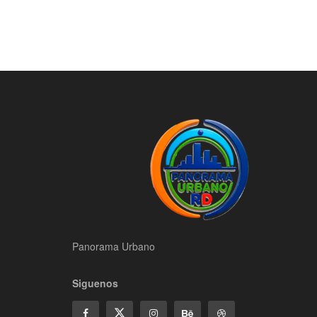
Panorama Urbano
Siguenos