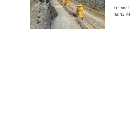
La medid
las 12 de