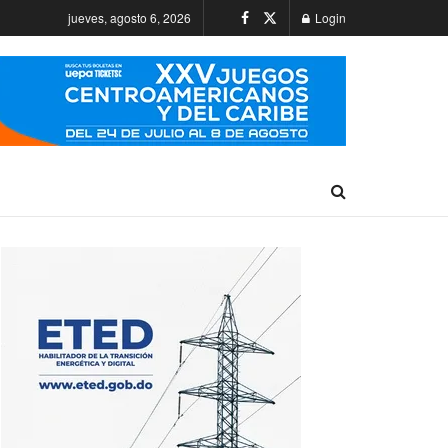
jueves, agosto 6, 2026
Login