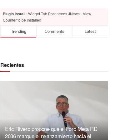
Plugin Install
: Widget Tab Post needs JNews - View
Counter to be installed
Trending
Comments
Latest
Recientes
Eric Rivero propone que el Foro Meta RD
2036 marque el relanzamiento hacia el