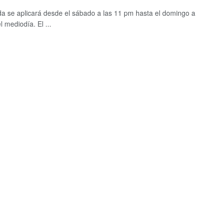
a se aplicará desde el sábado a las 11 pm hasta el domingo a
l mediodía. El ...