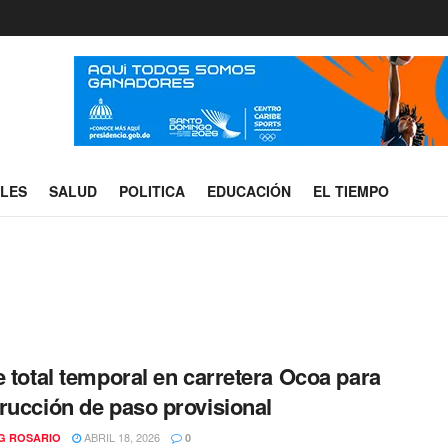
ALES
SALUD
POLITICA
EDUCACIÓN
EL TIEMPO
e total temporal en carretera Ocoa para
rucción de paso provisional
ABRIL 18, 2026
G ROSARIO
0