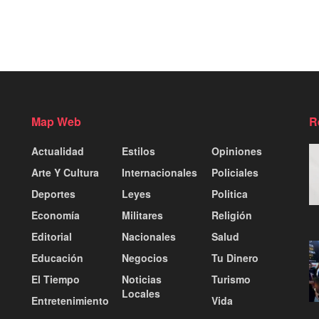
Map Web
R
Actualidad
Estilos
Opiniones
Arte Y Cultura
Internacionales
Policiales
Deportes
Leyes
Politica
Economía
Militares
Religión
Editorial
Nacionales
Salud
Educación
Negocios
Tu Dinero
El Tiempo
Noticias
Turismo
Locales
Entretenimiento
Vida