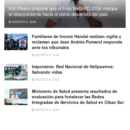
Eric Rivero propone que el Foro Meta RD 2036 marque
el relanzamiento hacia el pleno desarrollo del país
AGOSTO 6, 2026
Familiares de Ivonne Handal realizan vigilia y
reclaman que Jean Andrés Pumarol responda
ante los tribunales
AGOSTO 6, 2026
Importante: Red Nacional de Helipuertos:
Salvando vidas
AGOSTO 6, 2026
Ministerio de Salud presenta resultados de
evaluación para fortalecer las Redes
Integradas de Servicios de Salud en Cibao Sur
AGOSTO 6, 2026