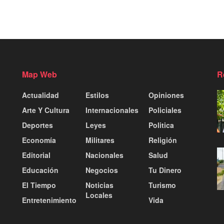
Map Web
R
Actualidad
Estilos
Opiniones
Arte Y Cultura
Internacionales
Policiales
Deportes
Leyes
Politica
Economía
Militares
Religión
Editorial
Nacionales
Salud
Educación
Negocios
Tu Dinero
El Tiempo
Noticias
Turismo
Locales
Entretenimiento
Vida