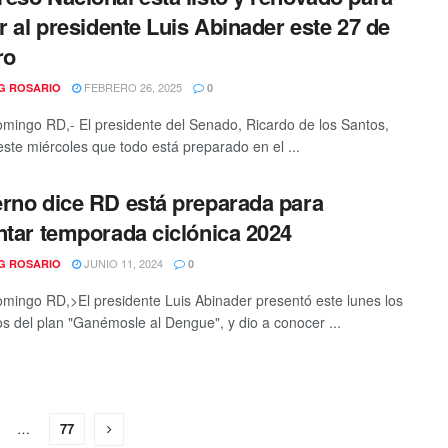
ir al presidente Luis Abinader este 27 de
ro
FEBRERO 26, 2025
G ROSARIO
0
mingo RD,- El presidente del Senado, Ricardo de los Santos,
este miércoles que todo está preparado en el ...
rno dice RD está preparada para
ntar temporada ciclónica 2024
JUNIO 11, 2024
G ROSARIO
0
mingo RD,>El presidente Luis Abinader presentó este lunes los
os del plan "Ganémosle al Dengue", y dio a conocer ...
…
77