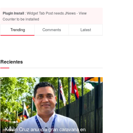
Plugin Install
: Widget Tab Post needs JNews - View
Counter to be installed
Trending
Comments
Latest
Recientes
Kelvin Cruz anuncia gran caravana en