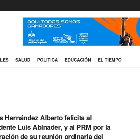
ALES
SALUD
POLITICA
EDUCACIÓN
EL TIEMPO
 Hernández Alberto felicita al
dente Luis Abinader, y al PRM por la
ración de su reunión ordinaria del