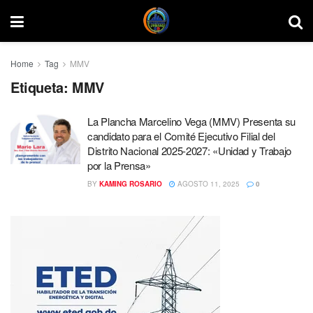
Home
Tag
MMV
Etiqueta:
MMV
La Plancha Marcelino Vega (MMV) Presenta su
candidato para el Comité Ejecutivo Filial del
Distrito Nacional 2025-2027: «Unidad y Trabajo
por la Prensa»
BY
KAMING ROSARIO
AGOSTO 11, 2025
0