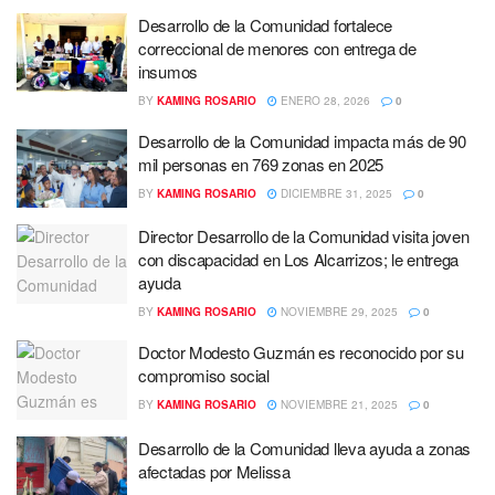
Desarrollo de la Comunidad fortalece
correccional de menores con entrega de
insumos
BY
KAMING ROSARIO
ENERO 28, 2026
0
Desarrollo de la Comunidad impacta más de 90
mil personas en 769 zonas en 2025
BY
KAMING ROSARIO
DICIEMBRE 31, 2025
0
Director Desarrollo de la Comunidad visita joven
con discapacidad en Los Alcarrizos; le entrega
ayuda
BY
KAMING ROSARIO
NOVIEMBRE 29, 2025
0
Doctor Modesto Guzmán es reconocido por su
compromiso social
BY
KAMING ROSARIO
NOVIEMBRE 21, 2025
0
Desarrollo de la Comunidad lleva ayuda a zonas
afectadas por Melissa