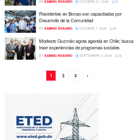
BY
KAMING ROSARIO
OCTUBRE 27, 2025
0
Residentes en Bonao son capacitadas por
Desarrollo de la Comunidad
BY
KAMING ROSARIO
OCTUBRE 7, 2025
0
Modesto Guzmán agota agenda en Chile; busca
traer experiencias de programas sociales
BY
KAMING ROSARIO
SEPTIEMBRE 5, 2025
0
1
2
3