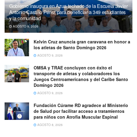
Gobierno inaugura en Azua techado de la Escuela Javier
Antonio Castillo Pérez para beneficiar a 349 estudiantes
y la comunidad
AGOSTO 9, 2026
Kelvin Cruz anuncia gran caravana en honor a
los atletas de Santo Domingo 2026
AGOSTO 9, 2026
OMSA y TRAE concluyen con éxito el
transporte de atletas y colaboradores los
Juegos Centroamericanos y del Caribe Santo
Domingo 2026
AGOSTO 9, 2026
Fundación Cúrame RD agradece al Ministerio
de Salud por facilitar acceso a tratamientos
para niños con Atrofia Muscular Espinal
AGOSTO 8, 2026