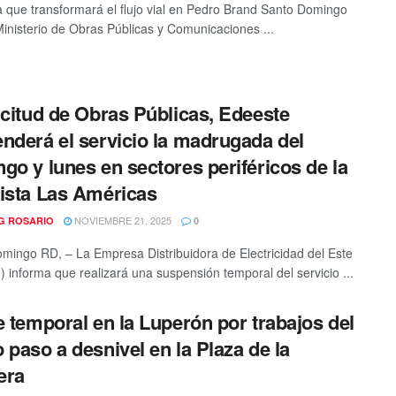
 que transformará el flujo vial en Pedro Brand Santo Domingo
Ministerio de Obras Públicas y Comunicaciones ...
icitud de Obras Públicas, Edeeste
nderá el servicio la madrugada del
go y lunes en sectores periféricos de la
ista Las Américas
NOVIEMBRE 21, 2025
G ROSARIO
0
mingo RD, – La Empresa Distribuidora de Electricidad del Este
) informa que realizará una suspensión temporal del servicio ...
e temporal en la Luperón por trabajos del
 paso a desnivel en la Plaza de la
era