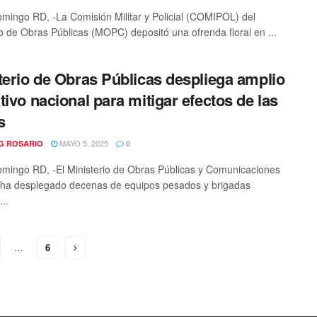
mingo RD, -La Comisión Militar y Policial (COMIPOL) del
io de Obras Públicas (MOPC) depositó una ofrenda floral en ...
terio de Obras Públicas despliega amplio
tivo nacional para mitigar efectos de las
s
MAYO 5, 2025
G ROSARIO
0
mingo RD, -El Ministerio de Obras Públicas y Comunicaciones
ha desplegado decenas de equipos pesados y brigadas
...
…
6