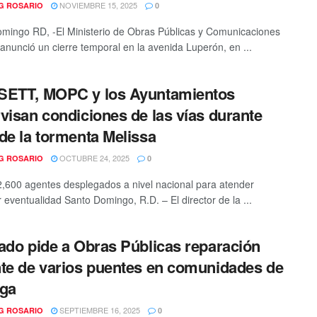
NOVIEMBRE 15, 2025
G ROSARIO
0
mingo RD, -El Ministerio de Obras Públicas y Comunicaciones
nunció un cierre temporal en la avenida Luperón, en ...
SETT, MOPC y los Ayuntamientos
visan condiciones de las vías durante
de la tormenta Melissa
OCTUBRE 24, 2025
G ROSARIO
0
,600 agentes desplegados a nivel nacional para atender
r eventualidad Santo Domingo, R.D. – El director de la ...
ado pide a Obras Públicas reparación
te de varios puentes en comunidades de
ega
SEPTIEMBRE 16, 2025
G ROSARIO
0