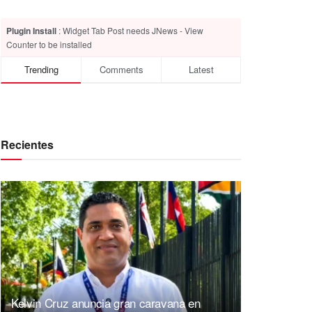
Plugin Install
: Widget Tab Post needs JNews - View
Counter to be installed
Trending
Comments
Latest
Recientes
Kelvin Cruz anuncia gran caravana en