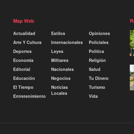
Map Web
R
Actualidad
Estilos
Opiniones
Arte Y Cultura
Internacionales
Policiales
Deportes
Leyes
Politica
Economía
Militares
Religión
Editorial
Nacionales
Salud
Educación
Negocios
Tu Dinero
El Tiempo
Noticias
Turismo
Locales
Entretenimiento
Vida