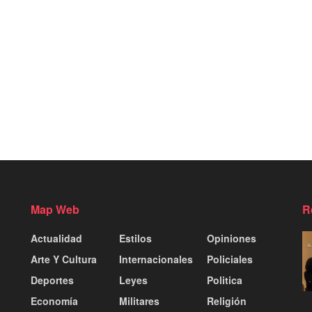
Map Web
R
Actualidad
Estilos
Opiniones
Arte Y Cultura
Internacionales
Policiales
Deportes
Leyes
Politica
Economía
Militares
Religión