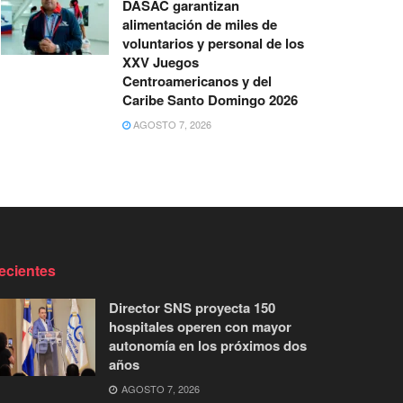
DASAC garantizan
alimentación de miles de
voluntarios y personal de los
XXV Juegos
Centroamericanos y del
Caribe Santo Domingo 2026
AGOSTO 7, 2026
ecientes
Director SNS proyecta 150
hospitales operen con mayor
autonomía en los próximos dos
años
AGOSTO 7, 2026