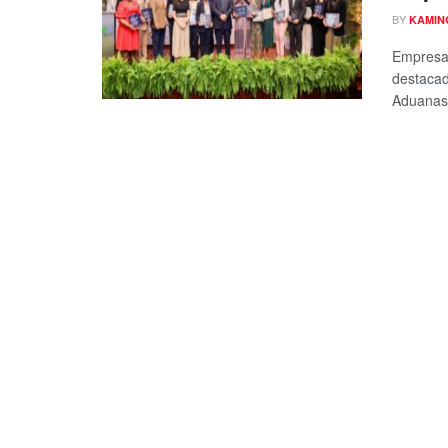
BY
KAMIN
Empresas
destacad
Aduanas.