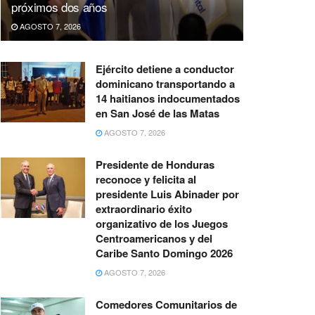
próximos dos años
AGOSTO 7, 2026
Ejército detiene a conductor
dominicano transportando a
14 haitianos indocumentados
en San José de las Matas
AGOSTO 7, 2026
Presidente de Honduras
reconoce y felicita al
presidente Luis Abinader por
extraordinario éxito
organizativo de los Juegos
Centroamericanos y del
Caribe Santo Domingo 2026
AGOSTO 7, 2026
Comedores Comunitarios de