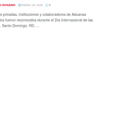
ENERO 24, 2025
G ROSARIO
0
 privadas, instituciones y colaboradores de Aduanas
os fueron reconocidos durante el Día Internacional de las
 Santo Domingo, RD. ...