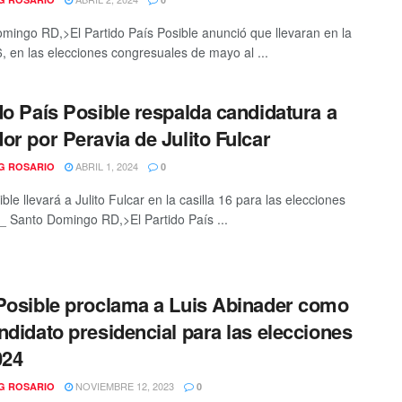
mingo RD,>El Partido País Posible anunció que llevaran en la
16, en las elecciones congresuales de mayo al ...
do País Posible respalda candidatura a
or por Peravia de Julito Fulcar
ABRIL 1, 2024
G ROSARIO
0
ble llevará a Julito Fulcar en la casilla 16 para las elecciones
 Santo Domingo RD,>El Partido País ...
Posible proclama a Luis Abinader como
ndidato presidencial para las elecciones
024
NOVIEMBRE 12, 2023
G ROSARIO
0