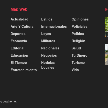
Map Web
R
Actualidad
Estilos
Opiniones
Arte Y Cultura
Internacionales
Policiales
Deportes
Leyes
Politica
Economía
Militares
Religión
Editorial
Nacionales
Salud
Educación
Negocios
Tu Dinero
El Tiempo
Noticias
Turismo
Locales
Entretenimiento
Vida
by
Jegtheme
.