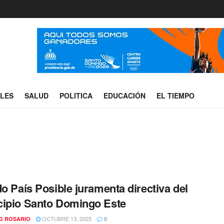
ALES
SALUD
POLITICA
EDUCACIÓN
EL TIEMPO
do País Posible juramenta directiva del
ipio Santo Domingo Este
OCTUBRE 13, 2025
G ROSARIO
0