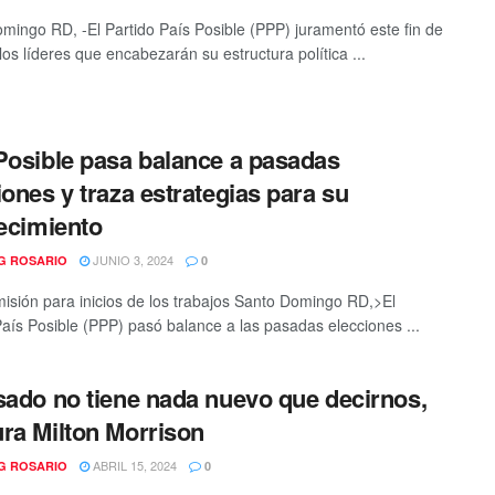
mingo RD, -El Partido País Posible (PPP) juramentó este fin de
os líderes que encabezarán su estructura política ...
Posible pasa balance a pasadas
iones y traza estrategias para su
lecimiento
JUNIO 3, 2024
G ROSARIO
0
isión para inicios de los trabajos Santo Domingo RD,>El
País Posible (PPP) pasó balance a las pasadas elecciones ...
sado no tiene nada nuevo que decirnos,
ra Milton Morrison
ABRIL 15, 2024
G ROSARIO
0