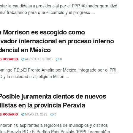
ptar la candidatura presidencial por el PPP, Abinader garantizó
irá trabajando para que el cambio y el progreso ...
n Morrison es escogido como
vador internacional en proceso interno
dencial en México
AGOSTO 10, 2023
G ROSARIO
0
mingo RD,>El Frente Amplio por México, integrado por el PRI,
y la sociedad civil, eligió a Milton ...
Posible juramenta cientos de nuevos
ilistas en la provincia Peravia
MAYO 21, 2023
G ROSARIO
0
ntaron 10 aspirantes a regidores de municipios y distritos
les Peravia RD,>El Partido País Posible (PPP) juramentó a