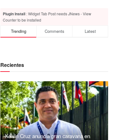
Plugin Install
: Widget Tab Post needs JNews - View
Counter to be installed
Trending
Comments
Latest
Recientes
Kelvin Cruz anuncia gran caravana en