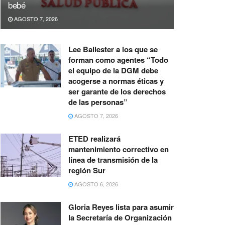
bebé
AGOSTO 7, 2026
Lee Ballester a los que se
forman como agentes “Todo
el equipo de la DGM debe
acogerse a normas éticas y
ser garante de los derechos
de las personas”
AGOSTO 7, 2026
ETED realizará
mantenimiento correctivo en
línea de transmisión de la
región Sur
AGOSTO 6, 2026
Gloria Reyes lista para asumir
la Secretaría de Organización