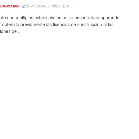
SEPTIEMBRE 8, 2025
G ROSARIO
0
ató que múltiples establecimientos se encontraban operando
r obtenido previamente las licencias de construcción ni las
ciones de ...