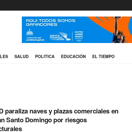
ALES
SALUD
POLITICA
EDUCACIÓN
EL TIEMPO
 paraliza naves y plazas comerciales en
an Santo Domingo por riesgos
cturales