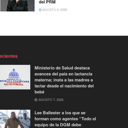
del PRM
AGOSTO 6, 2026
ecientes
Ministerio de Salud destaca
avances del país en lactancia
materna; insta a las madres a
lactar desde el nacimiento del
bebé
AGOSTO 7, 2026
Lee Ballester a los que se
forman como agentes “Todo el
equipo de la DGM debe