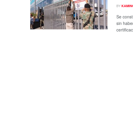
BY
KAMIN
Se const
sin habe
certifica