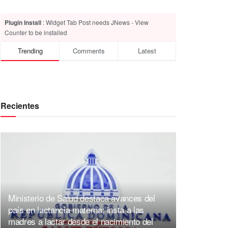
Plugin Install
: Widget Tab Post needs JNews - View
Counter to be installed
Trending
Comments
Latest
Recientes
Ministerio de Salud destaca avances del
país en lactancia materna; insta a las
madres a lactar desde el nacimiento del