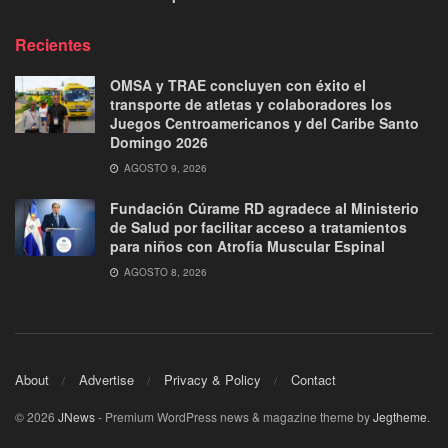
Recientes
OMSA y TRAE concluyen con éxito el
transporte de atletas y colaboradores los
Juegos Centroamericanos y del Caribe Santo
Domingo 2026
AGOSTO 9, 2026
Fundación Cúrame RD agradece al Ministerio
de Salud por facilitar acceso a tratamientos
para niños con Atrofia Muscular Espinal
AGOSTO 8, 2026
About
Advertise
Privacy & Policy
Contact
© 2026
JNews
- Premium WordPress news & magazine theme by
Jegtheme
.