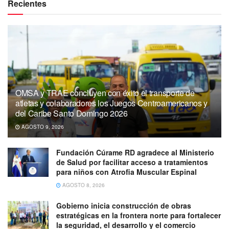
Recientes
OMSA y TRAE concluyen con éxito el transporte de
atletas y colaboradores los Juegos Centroamericanos y
del Caribe Santo Domingo 2026
AGOSTO 9, 2026
Fundación Cúrame RD agradece al Ministerio
de Salud por facilitar acceso a tratamientos
para niños con Atrofia Muscular Espinal
AGOSTO 8, 2026
Gobierno inicia construcción de obras
estratégicas en la frontera norte para fortalecer
la seguridad, el desarrollo y el comercio