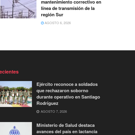
mantenimiento correctivo en
línea de transmisión de la
región Sur
AGOSTO 6, 2026
ecientes
Ejército reconoce a soldados
que rechazaron soborno
durante operativo en Santiago
Rodríguez
AGOSTO 7, 2026
Ministerio de Salud destaca
avances del país en lactancia