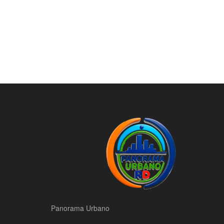
Panorama Urbano