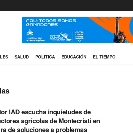
ALES
SALUD
POLITICA
EDUCACIÓN
EL TIEMPO
las
tor IAD escucha inquietudes de
ctores agrícolas de Montecristi en
ra de soluciones a problemas