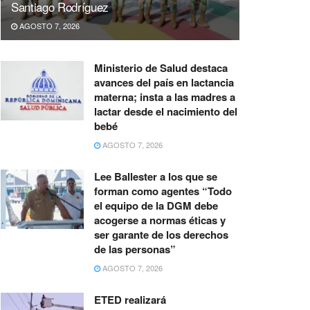
Santiago Rodríguez
AGOSTO 7, 2026
Ministerio de Salud destaca
avances del país en lactancia
materna; insta a las madres a
lactar desde el nacimiento del
bebé
AGOSTO 7, 2026
Lee Ballester a los que se
forman como agentes “Todo
el equipo de la DGM debe
acogerse a normas éticas y
ser garante de los derechos
de las personas”
AGOSTO 7, 2026
ETED realizará