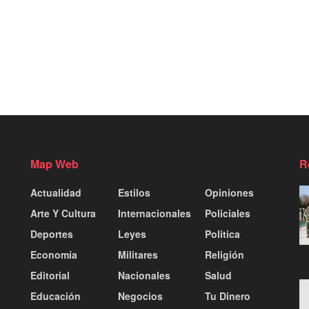
Map Web
R
Actualidad
Estilos
Opiniones
Arte Y Cultura
Internacionales
Policiales
Deportes
Leyes
Politica
Economía
Militares
Religión
Editorial
Nacionales
Salud
Educación
Negocios
Tu Dinero