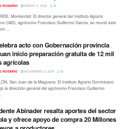
MARZO 2, 2025
G ROSARIO
0
DE, Montecristi: El director general del Instituto Agrario
no (IAD), agrónomo Francisco Guillermo García, se reunió este
on ...
elebra acto con Gobernación provincia
uan inicio preparación gratuita de 12 mil
s agrícolas
NOVIEMBRE 3, 2024
G ROSARIO
0
, San Juan de la Maguana: El Instituto Agrario Dominicano
ajo la dirección general del agrónomo Francisco Guillermo
..
dente Abinader resalta aportes del sector
ola y ofrece apoyo de compra 20 Millones
evos a productores