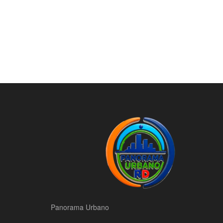
Panorama Urbano