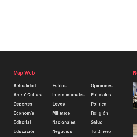
Map Web
R
Actualidad
Estilos
Opiniones
Arte Y Cultura
Internacionales
Policiales
Deportes
Leyes
Politica
Economía
Militares
Religión
Editorial
Nacionales
Salud
Educación
Negocios
Tu Dinero