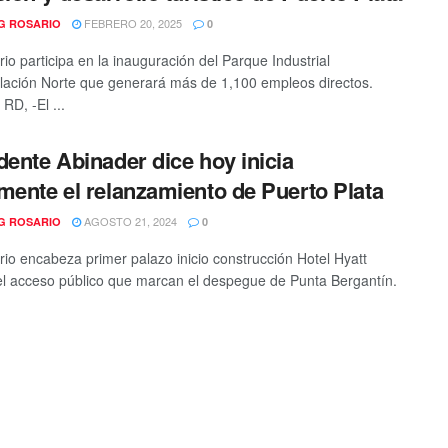
FEBRERO 20, 2025
G ROSARIO
0
io participa en la inauguración del Parque Industrial
lación Norte que generará más de 1,100 empleos directos.
RD, -El ...
dente Abinader dice hoy inicia
mente el relanzamiento de Puerto Plata
AGOSTO 21, 2024
G ROSARIO
0
io encabeza primer palazo inicio construcción Hotel Hyatt
 el acceso público que marcan el despegue de Punta Bergantín.