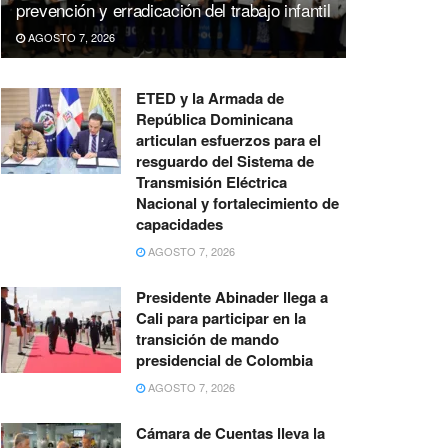
prevención y erradicación del trabajo infantil
AGOSTO 7, 2026
ETED y la Armada de
República Dominicana
articulan esfuerzos para el
resguardo del Sistema de
Transmisión Eléctrica
Nacional y fortalecimiento de
capacidades
AGOSTO 7, 2026
Presidente Abinader llega a
Cali para participar en la
transición de mando
presidencial de Colombia
AGOSTO 7, 2026
Cámara de Cuentas lleva la