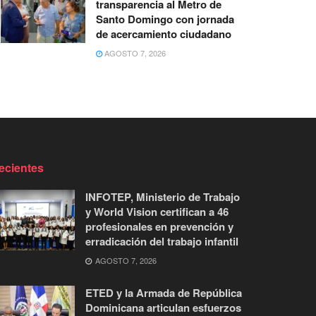
transparencia al Metro de
Santo Domingo con jornada
de acercamiento ciudadano
AGOSTO 7, 2026
ecientes
INFOTEP, Ministerio de Trabajo
y World Vision certifican a 46
profesionales en prevención y
erradicación del trabajo infantil
AGOSTO 7, 2026
ETED y la Armada de República
Dominicana articulan esfuerzos