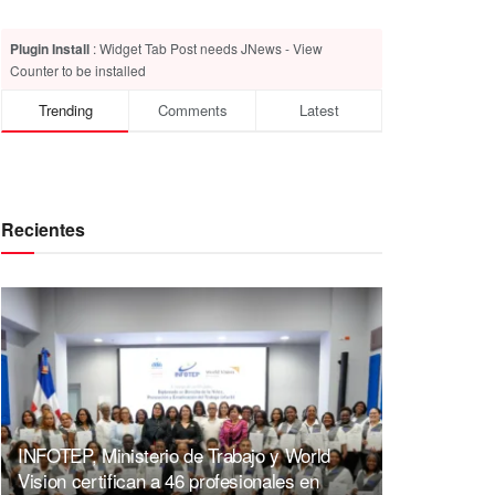
Plugin Install
: Widget Tab Post needs JNews - View
Counter to be installed
Trending
Comments
Latest
Recientes
INFOTEP, Ministerio de Trabajo y World
Vision certifican a 46 profesionales en