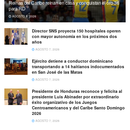
Reinas del Caribe reinan en casa y conquistan el oro 36
para RD
AGOSTO 8, 2026
Director SNS proyecta 150 hospitales operen
con mayor autonomía en los próximos dos
años
AGOSTO 7, 2026
Ejército detiene a conductor dominicano
transportando a 14 haitianos indocumentados
en San José de las Matas
AGOSTO 7, 2026
Presidente de Honduras reconoce y felicita al
presidente Luis Abinader por extraordinario
éxito organizativo de los Juegos
Centroamericanos y del Caribe Santo Domingo
2026
AGOSTO 7, 2026