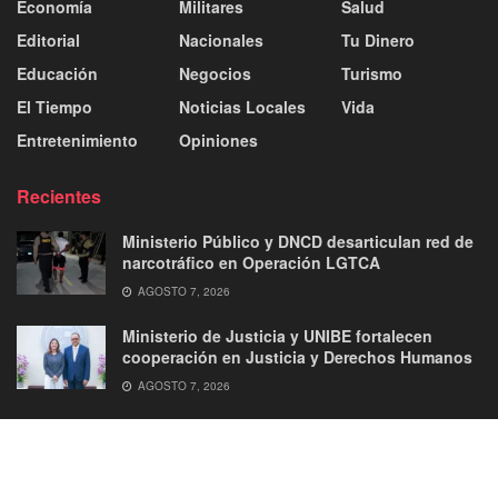
Economía
Militares
Salud
Editorial
Nacionales
Tu Dinero
Educación
Negocios
Turismo
El Tiempo
Noticias Locales
Vida
Entretenimiento
Opiniones
Recientes
Ministerio Público y DNCD desarticulan red de
narcotráfico en Operación LGTCA
AGOSTO 7, 2026
Ministerio de Justicia y UNIBE fortalecen
cooperación en Justicia y Derechos Humanos
AGOSTO 7, 2026