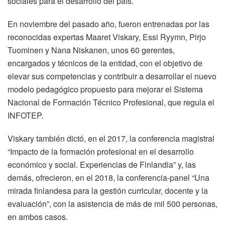
sociales para el desarrollo del país.
En noviembre del pasado año, fueron entrenadas por las
reconocidas expertas Maaret Viskary, Essi Ryymn, Pirjo
Tuominen y Nana Niskanen, unos 60 gerentes,
encargados y técnicos de la entidad, con el objetivo de
elevar sus competencias y contribuir a desarrollar el nuevo
modelo pedagógico propuesto para mejorar el Sistema
Nacional de Formación Técnico Profesional, que regula el
INFOTEP.
Viskary también dictó, en el 2017, la conferencia magistral
“Impacto de la formación profesional en el desarrollo
económico y social. Experiencias de Finlandia” y, las
demás, ofrecieron, en el 2018, la conferencia-panel “Una
mirada finlandesa para la gestión curricular, docente y la
evaluación”, con la asistencia de más de mil 500 personas,
en ambos casos.