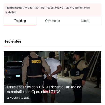
Plugin Install
: Widget Tab Post needs JNews - View Counter to be
installed
Trending
Comments
Latest
Recientes
Ministerio Público y DNCD desarticulan red de
narcotráfico en Operación LGTCA
AGOSTO 7, 2026