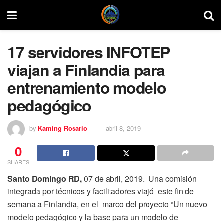
17 servidores INFOTEP
viajan a Finlandia para
entrenamiento modelo
pedagógico
by
Kaming Rosario
abril 8, 2019
0
SHARES
Santo Domingo RD,
07 de abril, 2019. Una comisión
integrada por técnicos y facilitadores viajó este fin de
semana a Finlandia, en el marco del proyecto “Un nuevo
modelo pedagógico y la base para un modelo de