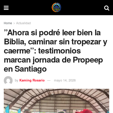
Home
Actualidad
”Ahora si podré leer bien la
Biblia, caminar sin tropezar y
caerme”: testimonios
marcan jornada de Propeep
en Santiago
by
Kaming Rosario
mayo 14, 2026