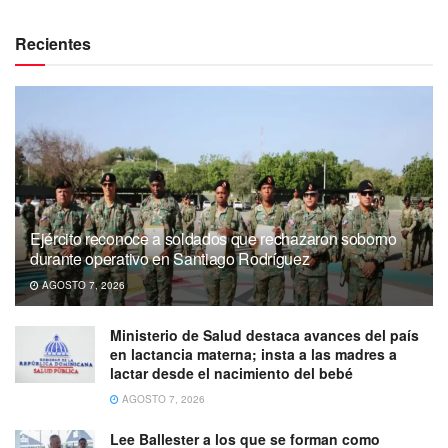
Recientes
Ejército reconoce a soldados que rechazaron soborno
durante operativo en Santiago Rodríguez
AGOSTO 7, 2026
Ministerio de Salud destaca avances del país
en lactancia materna; insta a las madres a
lactar desde el nacimiento del bebé
AGOSTO 7, 2026
Lee Ballester a los que se forman como