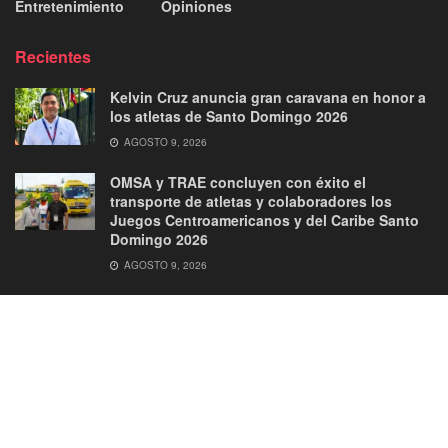
Entretenimiento
Opiniones
Recientes
Kelvin Cruz anuncia gran caravana en honor a
los atletas de Santo Domingo 2026
AGOSTO 9, 2026
OMSA y TRAE concluyen con éxito el
transporte de atletas y colaboradores los
Juegos Centroamericanos y del Caribe Santo
Domingo 2026
AGOSTO 9, 2026
About
Advertise
Privacy & Policy
Contact
© 2026
JNews
- Premium WordPress news & magazine theme by
Jegtheme
.