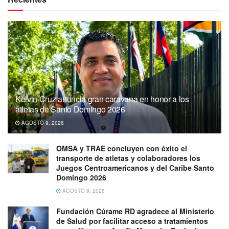
Kelvin Cruz anuncia gran caravana en honor a los
atletas de Santo Domingo 2026
AGOSTO 9, 2026
OMSA y TRAE concluyen con éxito el
transporte de atletas y colaboradores los
Juegos Centroamericanos y del Caribe Santo
Domingo 2026
AGOSTO 9, 2026
Fundación Cúrame RD agradece al Ministerio
de Salud por facilitar acceso a tratamientos