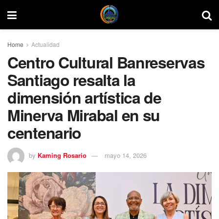
Home
Actualidad
Centro Cultural Banreservas
Santiago resalta la
dimensión artística de
Minerva Mirabal en su
centenario
by
Kaming Rosario
mayo 14, 2026