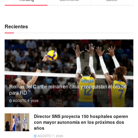
Recientes
Reinas del Caribe reinan en casa y conquistan el oro 36
para RD
AGOSTO 8, 2026
Director SNS proyecta 150 hospitales operen
con mayor autonomía en los próximos dos
años
AGOSTO 7, 2026