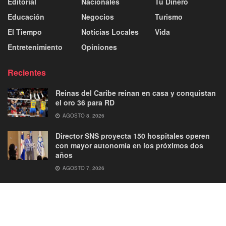
Editorial
Nacionales
Tu Dinero
Educación
Negocios
Turismo
El Tiempo
Noticias Locales
Vida
Entretenimiento
Opiniones
Recientes
Reinas del Caribe reinan en casa y conquistan
el oro 36 para RD
AGOSTO 8, 2026
Director SNS proyecta 150 hospitales operen
con mayor autonomía en los próximos dos
años
AGOSTO 7, 2026
About
Advertise
Privacy & Policy
Contact