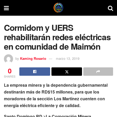
Cormidom y UERS
rehabilitarán redes eléctricas
en comunidad de Maimón
by
Kaming Rosario
marzo 13, 2019
0
SHARES
La empresa minera y la dependencia gubernamental
destinarán más de RD$15 millones, para que los
moradores de la sección Los Martínez cuenten con
energía eléctrica eficiente y de calidad.
Santo Domingo RD,>La Corporación Minera