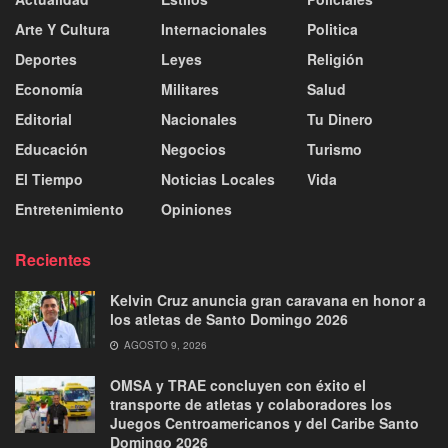
Arte Y Cultura
Internacionales
Politica
Deportes
Leyes
Religión
Economía
Militares
Salud
Editorial
Nacionales
Tu Dinero
Educación
Negocios
Turismo
El Tiempo
Noticias Locales
Vida
Entretenimiento
Opiniones
Recientes
Kelvin Cruz anuncia gran caravana en honor a
los atletas de Santo Domingo 2026
AGOSTO 9, 2026
OMSA y TRAE concluyen con éxito el
transporte de atletas y colaboradores los
Juegos Centroamericanos y del Caribe Santo
Domingo 2026