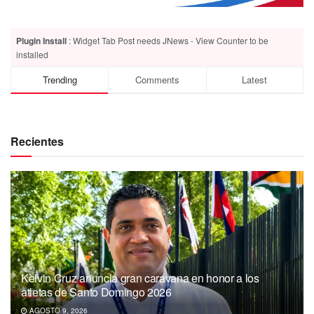
Plugin Install
: Widget Tab Post needs JNews - View Counter to be
installed
Trending
Comments
Latest
Recientes
Kelvin Cruz anuncia gran caravana en honor a los
atletas de Santo Domingo 2026
AGOSTO 9, 2026