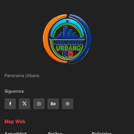
Panorama Urbano
Siguenos
Map Web
Actualidad
Estilos
Policiales