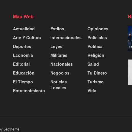
Map Web
R
Actualidad
Estilos
Opiniones
Arte Y Cultura
Internacionales
Policiales
Deportes
Leyes
Politica
Economía
Militares
Religión
Editorial
Nacionales
Salud
Educación
Negocios
Tu Dinero
El Tiempo
Noticias
Turismo
Locales
Entretenimiento
Vida
by
Jegtheme
.