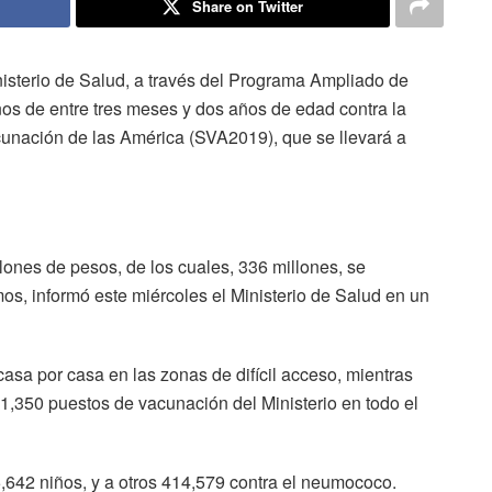
Share on Twitter
nisterio de Salud, a través del Programa Ampliado de
os de entre tres meses y dos años de edad contra la
unación de las América (SVA2019), que se llevará a
illones de pesos, de los cuales, 336 millones, se
mos, informó este miércoles el Ministerio de Salud en un
casa por casa en las zonas de difícil acceso, mientras
1,350 puestos de vacunación del Ministerio en todo el
,642 niños, y a otros 414,579 contra el neumococo.