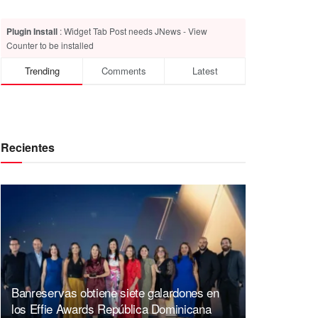
Plugin Install
: Widget Tab Post needs JNews - View
Counter to be installed
Trending
Comments
Latest
Recientes
Banreservas obtiene siete galardones en
los Effie Awards República Dominicana