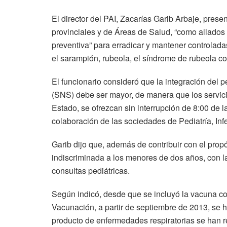
El director del PAI, Zacarías Garib Arbaje, prese
provinciales y de Áreas de Salud, “como aliados 
preventiva” para erradicar y mantener controlad
el sarampión, rubeola, el síndrome de rubeola cong
El funcionario consideró que la integración del p
(SNS) debe ser mayor, de manera que los servici
Estado, se ofrezcan sin interrupción de 8:00 de 
colaboración de las sociedades de Pediatría, Infe
Garib dijo que, además de contribuir con el prop
indiscriminada a los menores de dos años, con 
consultas pediátricas.
Según indicó, desde que se incluyó la vacuna 
Vacunación, a partir de septiembre de 2013, se h
producto de enfermedades respiratorias se han 