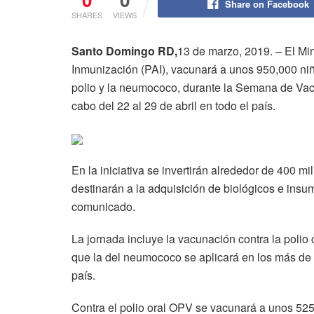
Share on Facebook
SHARES
VIEWS
Santo Domingo RD,
13 de marzo, 2019. – El Mi
Inmunización (PAI), vacunará a unos 950,000 niñ
polio y la neumococo, durante la Semana de Vac
cabo del 22 al 29 de abril en todo el país.
En la iniciativa se invertirán alrededor de 400 m
destinarán a la adquisición de biológicos e insu
comunicado.
La jornada incluye la vacunación contra la polio 
que la del neumococo se aplicará en los más de 
país.
Contra el polio oral OPV se vacunará a unos 525