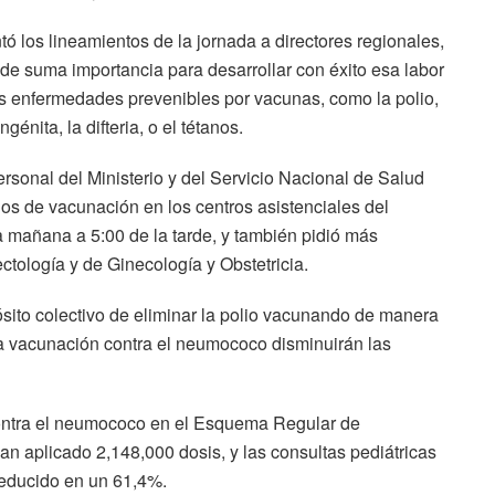
ntó los lineamientos de la jornada a directores regionales,
de suma importancia para desarrollar con éxito esa labor
as enfermedades prevenibles por vacunas, como la polio,
énita, la difteria, o el tétanos.
ersonal del Ministerio y del Servicio Nacional de Salud
os de vacunación en los centros asistenciales del
la mañana a 5:00 de la tarde, y también pidió más
ctología y de Ginecología y Obstetricia.
ósito colectivo de eliminar la polio vacunando de manera
la vacunación contra el neumococo disminuirán las
contra el neumococo en el Esquema Regular de
an aplicado 2,148,000 dosis, y las consultas pediátricas
reducido en un 61,4%.