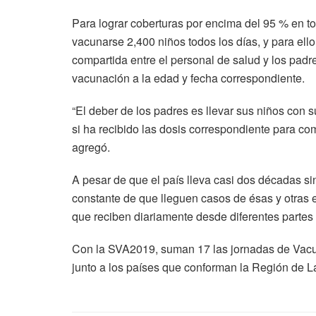
Para lograr coberturas por encima del 95 % en 
vacunarse 2,400 niños todos los días, y para ell
compartida entre el personal de salud y los padre
vacunación a la edad y fecha correspondiente.
“El deber de los padres es llevar sus niños con 
si ha recibido las dosis correspondiente para co
agregó.
A pesar de que el país lleva casi dos décadas si
constante de que lleguen casos de ésas y otras e
que reciben diariamente desde diferentes partes
Con la SVA2019, suman 17 las jornadas de Vacun
junto a los países que conforman la Región de L