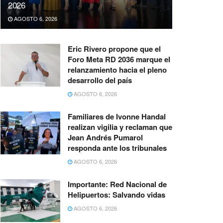
2026
AGOSTO 6, 2026
Eric Rivero propone que el
Foro Meta RD 2036 marque el
relanzamiento hacia el pleno
desarrollo del país
AGOSTO 6, 2026
Familiares de Ivonne Handal
realizan vigilia y reclaman que
Jean Andrés Pumarol
responda ante los tribunales
AGOSTO 6, 2026
Importante: Red Nacional de
Helipuertos: Salvando vidas
AGOSTO 6, 2026