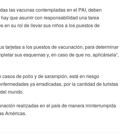
todas las vacunas contempladas en el PAI, deben
o hay que asumir con responsabilidad una tarea
s en su rol de llevar sus niños a los puestos de
sus tarjetas a los puestos de vacunación, para determinar
mpletar sus esquemas y, en caso de que no, aplicársela”,
n casos de polio y de sarampión, está en riesgo
nfermedades ya erradicadas, por la cantidad de turistas
 del mundo.
ación realizadas en el país de manera ininterrumpida
as Américas.