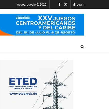
jueves, agosto 6, 2026
Login