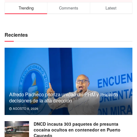
Trending
Comments
Latest
Recientes
Alfredo Pacheco prioriza unidad del PRM y respalda
decisiones de la alta dirección
AGOSTO 8, 2026
DNCD incauta 303 paquetes de presunta
cocaína ocultos en contenedor en Puerto
Caucedo