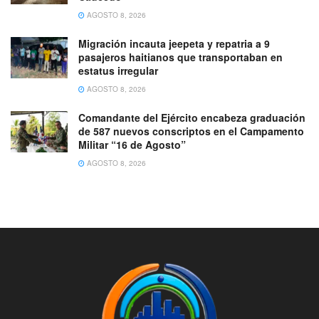
AGOSTO 8, 2026
Migración incauta jeepeta y repatria a 9
pasajeros haitianos que transportaban en
estatus irregular
AGOSTO 8, 2026
Comandante del Ejército encabeza graduación
de 587 nuevos conscriptos en el Campamento
Militar “16 de Agosto”
AGOSTO 8, 2026