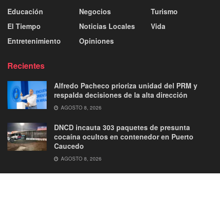
Educación
Negocios
Turismo
El Tiempo
Noticias Locales
Vida
Entretenimiento
Opiniones
Recientes
Alfredo Pacheco prioriza unidad del PRM y
respalda decisiones de la alta dirección
AGOSTO 8, 2026
DNCD incauta 303 paquetes de presunta
cocaína ocultos en contenedor en Puerto
Caucedo
AGOSTO 8, 2026
About
Advertise
Privacy & Policy
Contact