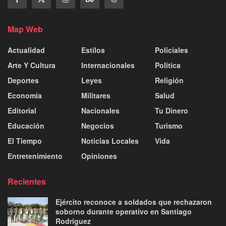
Map Web
Actualidad
Estilos
Policiales
Arte Y Cultura
Internacionales
Politica
Deportes
Leyes
Religión
Economía
Militares
Salud
Editorial
Nacionales
Tu Dinero
Educación
Negocios
Turismo
El Tiempo
Noticias Locales
Vida
Entretenimiento
Opiniones
Recientes
Ejército reconoce a soldados que rechazaron
soborno durante operativo en Santiago
Rodríguez