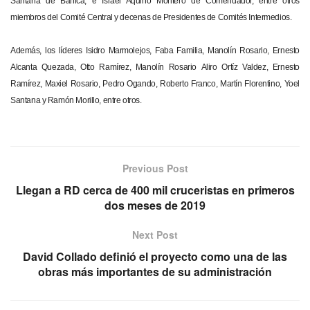
Santana de Bánica; e Israel Aquino Montero de Comendador, entre otros
miembros del Comité Central y decenas de Presidentes de Comités Intermedios.
Además, los líderes Isidro Marmolejos, Faba Familia, Manolín Rosario, Ernesto
Alcanta Quezada, Otto Ramírez, Manolín Rosario Aliro Ortíz Valdez, Ernesto
Ramírez, Maxiel Rosario, Pedro Ogando, Roberto Franco, Martín Florentino, Yoel
Santana y Ramón Morillo, entre otros.
Previous Post
Llegan a RD cerca de 400 mil cruceristas en primeros
dos meses de 2019
Next Post
David Collado definió el proyecto como una de las
obras más importantes de su administración