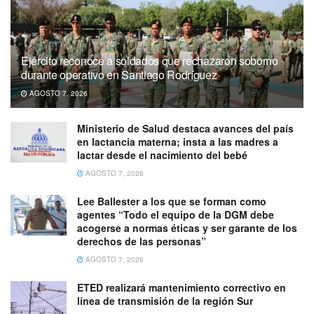
Ejército reconoce a soldados que rechazaron soborno
durante operativo en Santiago Rodríguez
AGOSTO 7, 2026
Ministerio de Salud destaca avances del país
en lactancia materna; insta a las madres a
lactar desde el nacimiento del bebé
AGOSTO 7, 2026
Lee Ballester a los que se forman como
agentes “Todo el equipo de la DGM debe
acogerse a normas éticas y ser garante de los
derechos de las personas”
AGOSTO 7, 2026
ETED realizará mantenimiento correctivo en
línea de transmisión de la región Sur