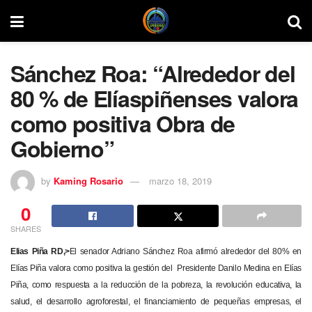
Sánchez Roa: “Alrededor del
80 % de Elíaspiñenses valora
como positiva Obra de
Gobierno”
by
Kaming Rosario
marzo 18, 2019
0
SHARES
Elias Piña RD,>
El senador Adriano Sánchez Roa afirmó alrededor del 80% en
Elías Piña valora como positiva la gestión del Presidente Danilo Medina en Elías
Piña, como respuesta a la reducción de la pobreza, la revolución educativa, la
salud, el desarrollo agroforestal, el financiamiento de pequeñas empresas, el