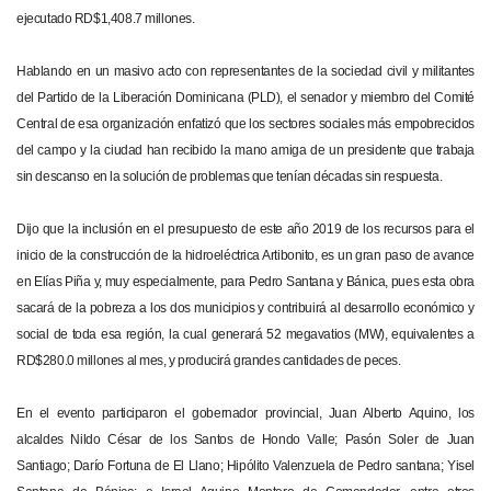
ejecutado RD$1,408.7 millones.
Hablando en un masivo acto con representantes de la sociedad civil y militantes
del Partido de la Liberación Dominicana (PLD), el senador y miembro del Comité
Central de esa organización enfatizó que los sectores sociales más empobrecidos
del campo y la ciudad han recibido la mano amiga de un presidente que trabaja
sin descanso en la solución de problemas que tenían décadas sin respuesta.
Dijo que la inclusión en el presupuesto de este año 2019 de los recursos para el
inicio de la construcción de la hidroeléctrica Artibonito, es un gran paso de avance
en Elías Piña y, muy especialmente, para Pedro Santana y Bánica, pues esta obra
sacará de la pobreza a los dos municipios y contribuirá al desarrollo económico y
social de toda esa región, la cual generará 52 megavatios (MW), equivalentes a
RD$280.0 millones al mes, y producirá grandes cantidades de peces.
En el evento participaron el gobernador provincial, Juan Alberto Aquino, los
alcaldes Nildo César de los Santos de Hondo Valle; Pasón Soler de Juan
Santiago; Darío Fortuna de El Llano; Hipólito Valenzuela de Pedro santana; Yisel