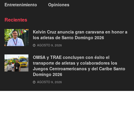
Entretenimiento
Opiniones
Recientes
Kelvin Cruz anuncia gran caravana en honor a
los atletas de Santo Domingo 2026
AGOSTO 9, 2026
OMSA y TRAE concluyen con éxito el
transporte de atletas y colaboradores los
Juegos Centroamericanos y del Caribe Santo
Domingo 2026
AGOSTO 9, 2026
About
Advertise
Privacy & Policy
Contact
© 2026
JNews
- Premium WordPress news & magazine theme by
Jegtheme
.