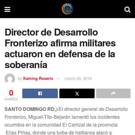
Director de Desarrollo
Fronterizo afirma militares
actuaron en defensa de la
soberanía
by
Kaming Rosario
marzo 20, 2019
0
SHARES
SANTO
DOMINGO RD,>
El director general de Desarrollo
Fronterizo, Miguel-Tito-Bejarán lamentó los incidentes
ocurridos en la comunidad El Carrizal de la provincia
Elías Piñas, donde una turba de haitianos atacó a