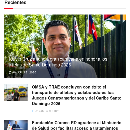
Recientes
Kelvin Cruz anuncia gran caravana en honor a los
atletas de Santo Domingo 2026
AGOSTO 9, 2026
OMSA y TRAE concluyen con éxito el
transporte de atletas y colaboradores los
Juegos Centroamericanos y del Caribe Santo
Domingo 2026
AGOSTO 9, 2026
Fundación Cúrame RD agradece al Ministerio
de Salud por facilitar acceso a tratamientos