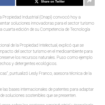
Share on Twitter
la Propiedad Industrial (Onapi) convocó hoy a
esentar soluciones innovadoras para el sector turismo
n la cuarta edición de su Competencia de Tecnología
nal de la Propiedad Intelectual, explicó que se
impacto del sector turismo en el medioambiente para
e preserve los recursos naturales. Puso como ejemplo
echos y detergentes ecológicos.
as”, puntualizó Lesly Franco, asesora técnica de la
 las bases internacionales de patentes para adaptar
de soluciones sostenibles que se presenten.