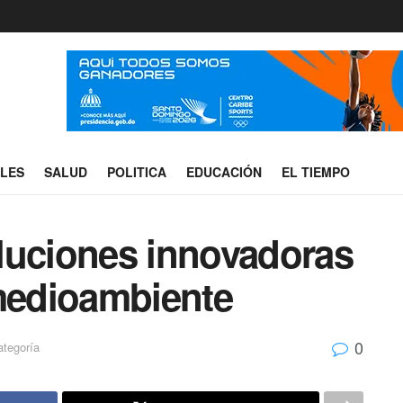
ALES
SALUD
POLITICA
EDUCACIÓN
EL TIEMPO
luciones innovadoras
 medioambiente
0
ategoría