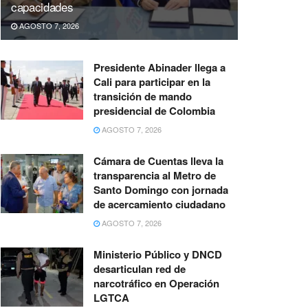
capacidades
AGOSTO 7, 2026
Presidente Abinader llega a
Cali para participar en la
transición de mando
presidencial de Colombia
AGOSTO 7, 2026
Cámara de Cuentas lleva la
transparencia al Metro de
Santo Domingo con jornada
de acercamiento ciudadano
AGOSTO 7, 2026
Ministerio Público y DNCD
desarticulan red de
narcotráfico en Operación
LGTCA