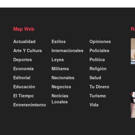
Map Web
R
Actualidad
Estilos
Opiniones
Arte Y Cultura
Internacionales
Policiales
Deportes
Leyes
Politica
Economía
Militares
Religión
Editorial
Nacionales
Salud
Educación
Negocios
Tu Dinero
El Tiempo
Noticias
Turismo
Locales
Entretenimiento
Vida