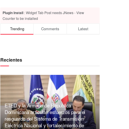
Plugin Install
: Widget Tab Post needs JNews - View
Counter to be installed
Trending
Comments
Latest
Recientes
ETED y la Armada de República
Dominicana articulan esfuerzos para el
resguardo del Sistema de Transmisión
Eléctrica Nacional y fortalecimiento de