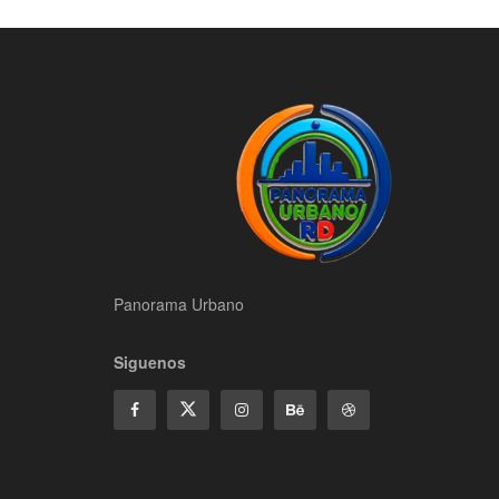
Panorama Urbano
Siguenos