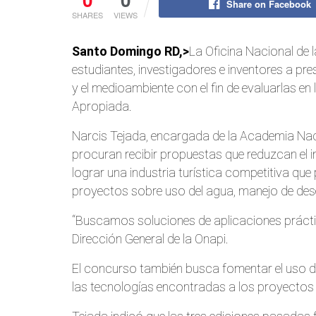
Share on Facebook
SHARES
VIEWS
Santo Domingo RD,>
La Oficina Nacional de 
estudiantes, investigadores e inventores a pr
y el medioambiente con el fin de evaluarlas e
Apropiada.
Narcis Tejada, encargada de la Academia Nacio
procuran recibir propuestas que reduzcan el 
lograr una industria turística competitiva qu
proyectos sobre uso del agua, manejo de des
“Buscamos soluciones de aplicaciones práctic
Dirección General de la Onapi.
El concurso también busca fomentar el uso de
las tecnologías encontradas a los proyectos 