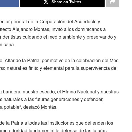
Share on Twitter
irector general de la Corporación del Acueducto y
ecto Alejandro Montás, invitó a los dominicanos a
endentistas cuidando el medio ambiente y preservando y
nicana.
el Altar de la Patria, por motivo de la celebración del Mes
rso natural es finito y elemental para la supervivencia de
a bandera, nuestro escudo, el Himno Nacional y nuestras
s naturales a las futuras generaciones y defender,
ua potable”, destacó Montás.
 la Patria a todas las instituciones que defienden los
omo prioridad fundamental la defensa de las futuras