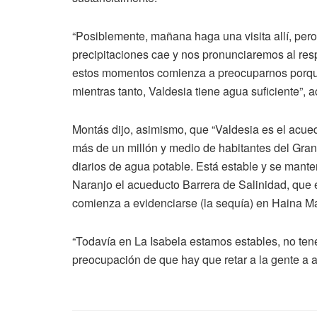
“Posiblemente, mañana haga una visita allí, per
precipitaciones cae y nos pronunciaremos al re
estos momentos comienza a preocuparnos porque
mientras tanto, Valdesia tiene agua suficiente”, a
Montás dijo, asimismo, que “Valdesia es el acue
más de un millón y medio de habitantes del Gra
diarios de agua potable. Está estable y se mant
Naranjo el acueducto Barrera de Salinidad, que e
comienza a evidenciarse (la sequía) en Haina 
“Todavía en La Isabela estamos estables, no ten
preocupación de que hay que retar a la gente a a