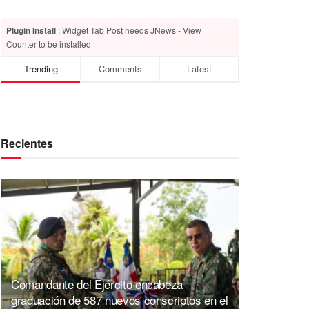
Plugin Install
: Widget Tab Post needs JNews - View
Counter to be installed
Trending
Comments
Latest
Recientes
Comandante del Ejército encabeza
graduación de 587 nuevos conscriptos en el