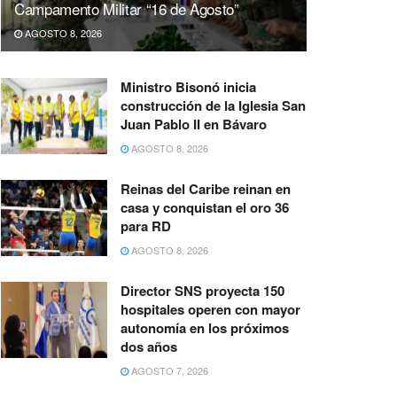
Campamento Militar “16 de Agosto”
AGOSTO 8, 2026
Ministro Bisonó inicia
construcción de la Iglesia San
Juan Pablo II en Bávaro
AGOSTO 8, 2026
Reinas del Caribe reinan en
casa y conquistan el oro 36
para RD
AGOSTO 8, 2026
Director SNS proyecta 150
hospitales operen con mayor
autonomía en los próximos
dos años
AGOSTO 7, 2026