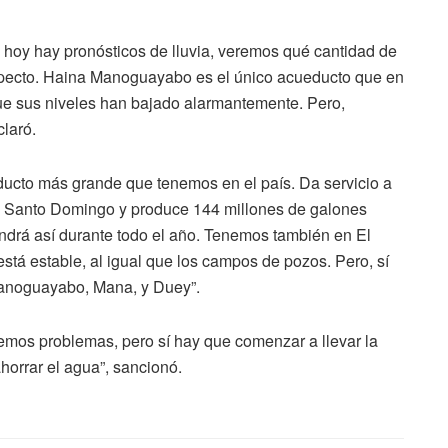
o hoy hay pronósticos de lluvia, veremos qué cantidad de
specto. Haina Manoguayabo es el único acueducto que en
 sus niveles han bajado alarmantemente. Pero,
claró.
ducto más grande que tenemos en el país. Da servicio a
n Santo Domingo y produce 144 millones de galones
endrá así durante todo el año. Tenemos también en El
stá estable, al igual que los campos de pozos. Pero, sí
Manoguayabo, Mana, y Duey”.
emos problemas, pero sí hay que comenzar a llevar la
horrar el agua”, sancionó.