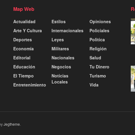
Map Web
R
Actualidad
Estilos
Opiniones
Arte Y Cultura
Internacionales
Policiales
Deportes
Leyes
Politica
Economía
Militares
Religión
Editorial
Nacionales
Salud
Educación
Negocios
Tu Dinero
El Tiempo
Noticias
Turismo
Locales
Entretenimiento
Vida
by
Jegtheme
.