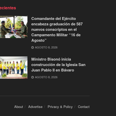
ecientes
Comandante del Ejército
encabeza graduación de 587
nuevos conscriptos en el
Campamento Militar “16 de
Agosto”
AGOSTO 8, 2026
Ministro Bisonó inicia
construcción de la Iglesia San
Juan Pablo II en Bávaro
AGOSTO 8, 2026
About
Advertise
Privacy & Policy
Contact