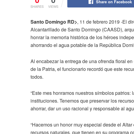
Share on Facebook
SHARES
VIEWS
Santo Domingo RD>
, 11 de febrero 2019 -El d
Alcantarillado de Santo Domingo (CAASD), arquit
honrar la memoria histórica de los héroes indep
ahorrando el agua potable de la República Domi
Al encabezar la entrega de una ofrenda floral en 
de la Patria, el funcionario recordó que este recu
todos.
“Este mes honramos nuestros símbolos patrios: l
instituciones. Tenemos que preservar los recurso
ahorrar, dar un uso racional y responsable al ag
“Hacemos un honor muy especial desde el Altar de
recursos naturales, que tienen en su programa c