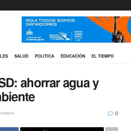
ALES
SALUD
POLITICA
EDUCACIÓN
EL TIEMPO
SD: ahorrar agua y
mbiente
0
ategoría