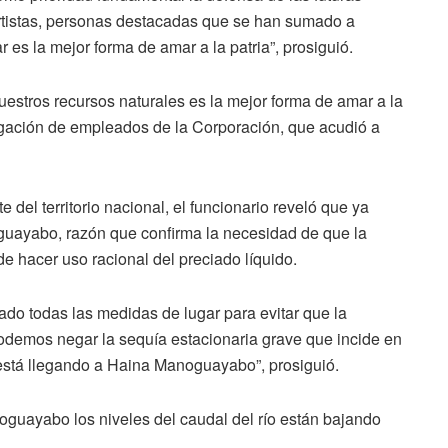
rtistas, personas destacadas que se han sumado a
 es la mejor forma de amar a la patria”, prosiguió.
nuestros recursos naturales es la mejor forma de amar a la
egación de empleados de la Corporación, que acudió a
 del territorio nacional, el funcionario reveló que ya
uayabo, razón que confirma la necesidad de que la
e hacer uso racional del preciado líquido.
do todas las medidas de lugar para evitar que la
odemos negar la sequía estacionaria grave que incide en
ue está llegando a Haina Manoguayabo”, prosiguió.
guayabo los niveles del caudal del río están bajando