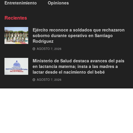
Entretenimiento
Opiniones
Recientes
Ejército reconoce a soldados que rechazaron
soborno durante operativo en Santiago
Rodríguez
AGOSTO 7, 2026
Ministerio de Salud destaca avances del país
en lactancia materna; insta a las madres a
lactar desde el nacimiento del bebé
AGOSTO 7, 2026
About
Advertise
Privacy & Policy
Contact
© 2026
JNews
- Premium WordPress news & magazine theme by
Jegtheme
.