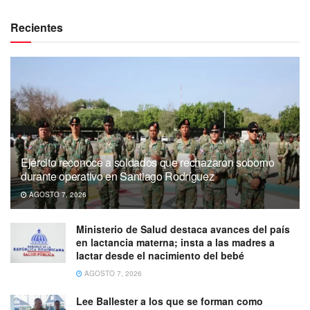
Recientes
Ejército reconoce a soldados que rechazaron soborno
durante operativo en Santiago Rodríguez
AGOSTO 7, 2026
Ministerio de Salud destaca avances del país
en lactancia materna; insta a las madres a
lactar desde el nacimiento del bebé
AGOSTO 7, 2026
Lee Ballester a los que se forman como