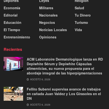
Deportes
Leyes
Religión
Economía
Militares
Salud
Editorial
Nacionales
Tu Dinero
Educación
Negocios
Turismo
El Tiempo
Noticias Locales
Vida
Entretenimiento
Opiniones
Recientes
ACM Laboratoire Dermatologique lanza en RD
Depiwhite Sérum y Depiwhite Cápsulas
alimenticias, su nueva propuesta para el
abordaje integral de las hiperpigmentaciones
AGOSTO 6, 2026
Fellito Suberví supervisa avance de trabajos
en cañada Juan Valdez y Los Girasoles en el
DN
AGOSTO 6, 2026