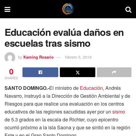
Educación evalúa daños en
escuelas tras sismo
by
Kaming Rosario
febrero 5, 2019
0
SHARES
SANTO DOMINGO.-
El ministro de
Educación
, Andrés
Navarro, instruyó a la Dirección de Gestión Ambiental y de
Riesgos para que realice una evaluación en los centros
educativos de las regiones sacudidas ayer por un
sismo
de 5.3 grados en la escala de Richter, cuyo epicentro
ocurrió próximo a la isla Saona y que se sintió en la región
Este y en el Gran Santo Domingo.