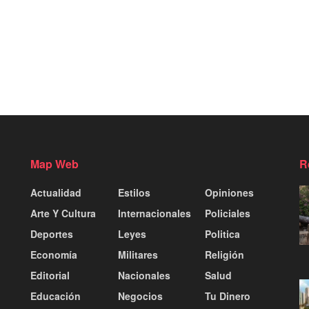
Map Web
R
Actualidad
Estilos
Opiniones
Arte Y Cultura
Internacionales
Policiales
Deportes
Leyes
Politica
Economía
Militares
Religión
Editorial
Nacionales
Salud
Educación
Negocios
Tu Dinero