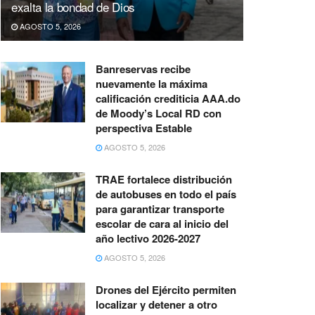
exalta la bondad de Dios
AGOSTO 5, 2026
Banreservas recibe
nuevamente la máxima
calificación crediticia AAA.do
de Moody’s Local RD con
perspectiva Estable
AGOSTO 5, 2026
TRAE fortalece distribución
de autobuses en todo el país
para garantizar transporte
escolar de cara al inicio del
año lectivo 2026-2027
AGOSTO 5, 2026
Drones del Ejército permiten
localizar y detener a otro