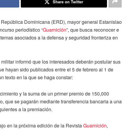
Share on Twitter
 República Dominicana (ERD), mayor general Estanislao
curso periodístico “
Guarnición
”, que busca reconocer e
o temas asociados a la defensa y seguridad fronteriza en
o militar informó que los interesados deberán postular sus
que hayan sido publicados entre el 5 de febrero al 1 de
 texto en la que se haga constar:
ocimiento y la suma de un primer premio de 150,000
o, que se pagarán mediante transferencia bancaria a una
guientes a la premiación.
ajo en la próxima edición de la Revista
Guarnición
,