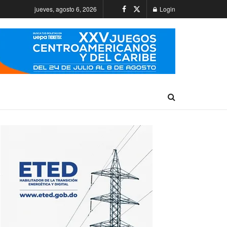
jueves, agosto 6, 2026
Login