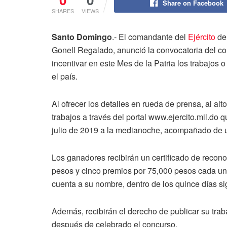
Share on Facebook
SHARES
VIEWS
Santo Domingo
.- El comandante del
Ejército
de
Gonell Regalado, anunció la convocatoria del con
incentivar en este Mes de la Patria los trabajos 
el país.
Al ofrecer los detalles en rueda de prensa, al alt
trabajos a través del portal www.ejercito.mil.do 
julio de 2019 a la medianoche, acompañado de un
Los ganadores recibirán un certificado de recon
pesos y cinco premios por 75,000 pesos cada un
cuenta a su nombre, dentro de los quince días si
Además, recibirán el derecho de publicar su trab
después de celebrado el concurso.