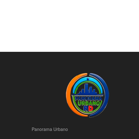
Panorama Urbano