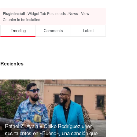
Plugin Install
: Widget Tab Post needs JNews - View
Counter to be installed
Trending
Comments
Latest
Recientes
Rafael Z. Ayala y Chiko Rodríguez unen
sus talentos en «Bueno», una canción que