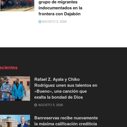
grupo de migrantes
indocumentados en la
frontera con Dajabón
AGOSTO 5, 2026
ecientes
Rafael Z. Ayala y Chiko
Rodríguez unen sus talentos en
«Bueno», una canción que
exalta la bondad de Dios
AGOSTO 5, 2026
Banreservas recibe nuevamente
la máxima calificación crediticia