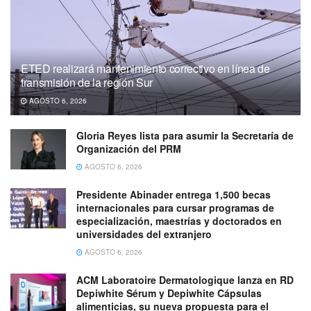
ETED realizará mantenimiento correctivo en línea de
transmisión de la región Sur
AGOSTO 6, 2026
Gloria Reyes lista para asumir la Secretaría de
Organización del PRM
AGOSTO 6, 2026
Presidente Abinader entrega 1,500 becas
internacionales para cursar programas de
especialización, maestrías y doctorados en
universidades del extranjero
AGOSTO 6, 2026
ACM Laboratoire Dermatologique lanza en RD
Depiwhite Sérum y Depiwhite Cápsulas
alimenticias, su nueva propuesta para el