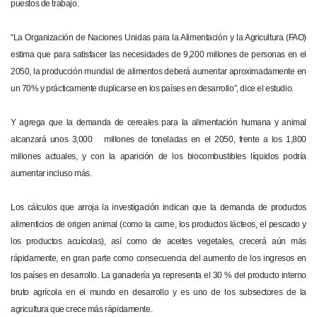
puestos de trabajo.
“La Organización de Naciones Unidas para la Alimentación y la Agricultura (FAO)
estima que para satisfacer las necesidades de 9,200 millones de personas en el
2050, la producción mundial de alimentos deberá aumentar aproximadamente en
un 70% y prácticamente duplicarse en los países en desarrollo”, dice el estudio.
Y agrega que la demanda de cereales para la alimentación humana y animal
alcanzará unos 3,000 millones de toneladas en el 2050, frente a los 1,800
millones actuales, y con la aparición de los biocombustibles líquidos podría
aumentar incluso más.
Los cálculos que arroja la investigación indican que la demanda de productos
alimenticios de origen animal (como la carne, los productos lácteos, el pescado y
los productos acuícolas), así como de aceites vegetales, crecerá aún más
rápidamente, en gran parte como consecuencia del aumento de los ingresos en
los países en desarrollo. La ganadería ya representa el 30 % del producto interno
bruto agrícola en el mundo en desarrollo y es uno de los subsectores de la
agricultura que crece más rápidamente.