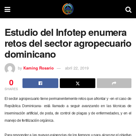
Estudio del Infotep enumera
retos del sector agropecuario
dominicano
by
Kaming Rosario
abril 22, 2019
0
SHARES
El sector agropecuario tiene permanentemente retos que afrontar y -en el caso de
República Dominicana- está llamado a seguir avanzando en las técnicas de
inseminación artificial, de poda, de control de plagas y de enfermedades, y en el
manejo de fertilización orgánica.
Para responder a las nuevas exigencias de los tiempos y para alcanzar el objetivo