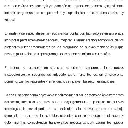
oferta en el área de hidrología y reparación de equipos de meteorología, así como
impartir programas por competencias y capacitación en cuarentena animal y
vegetal.
En materia de especialistas, se recomienda contar con facilitadores en alimentos,
incorporar profesores-investigadores, mejorar la remuneración económica de los
profesores y tener facilitadores de los programas de nuevas tecnologías y que
posean grado mínimo de postgrado, con experiencia mínima de tres años
El informe se presenta en capítulos, el primero comprende los aspectos
metodológicos, el segundo los antecedentes y marco teórico, en el tercero se
pormenorizan los resultados y en el cuarto se incluyen las recomendaciones.
La consulta tiene como objetivos específicos identificar las tecnologías emergentes
del sector; identificar los puestos de trabajo generados a partir de las nuevas
tecnologías, indicar el perfil de los candidatos a los nuevos puestos de trabajo
generados a partir de los cambios recientes que se generan en el sector y
determinar las competencias transversales necesarias para asumir los nuevos