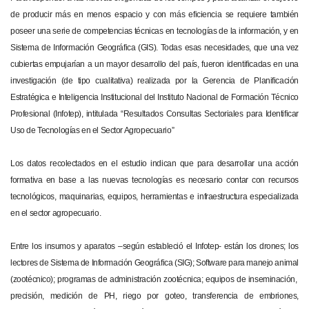
de producir más en menos espacio y con más eficiencia se requiere también
poseer una serie de competencias técnicas en tecnologías de la información, y en
Sistema de Información Geográfica (GIS). Todas esas necesidades, que una vez
cubiertas empujarían a un mayor desarrollo del país, fueron identificadas en una
investigación (de tipo cualitativa) realizada por la Gerencia de Planificación
Estratégica e Inteligencia Institucional del Instituto Nacional de Formación Técnico
Profesional (Infotep), intitulada “Resultados Consultas Sectoriales para Identificar
Uso de Tecnologías en el Sector Agropecuario”
Los datos recolectados en el estudio indican que para desarrollar una acción
formativa en base a las nuevas tecnologías es necesario contar con recursos
tecnológicos, maquinarias, equipos, herramientas e infraestructura especializada
en el sector agropecuario.
Entre los insumos y aparatos –según estableció el Infotep- están los drones; los
lectores de Sistema de Información Geográfica (SIG); Software para manejo animal
(zootécnico); programas de administración zootécnica; equipos de inseminación,
precisión, medición de PH, riego por goteo, transferencia de embriones,