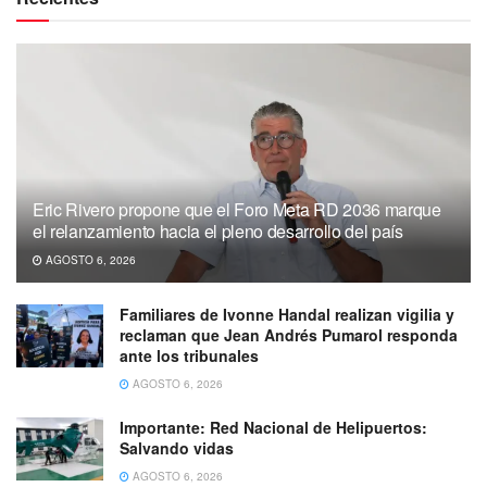
Eric Rivero propone que el Foro Meta RD 2036 marque
el relanzamiento hacia el pleno desarrollo del país
AGOSTO 6, 2026
Familiares de Ivonne Handal realizan vigilia y
reclaman que Jean Andrés Pumarol responda
ante los tribunales
AGOSTO 6, 2026
Importante: Red Nacional de Helipuertos:
Salvando vidas
AGOSTO 6, 2026