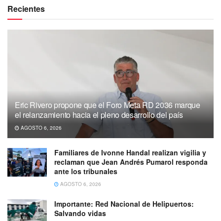
Recientes
Eric Rivero propone que el Foro Meta RD 2036 marque
el relanzamiento hacia el pleno desarrollo del país
AGOSTO 6, 2026
Familiares de Ivonne Handal realizan vigilia y
reclaman que Jean Andrés Pumarol responda
ante los tribunales
AGOSTO 6, 2026
Importante: Red Nacional de Helipuertos:
Salvando vidas