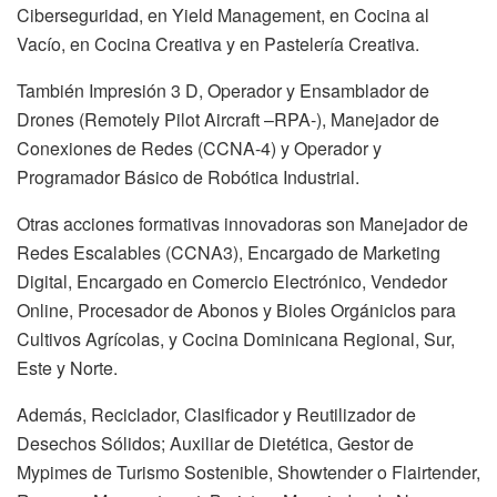
Ciberseguridad, en Yield Management, en Cocina al
Vacío, en Cocina Creativa y en Pastelería Creativa.
También Impresión 3 D, Operador y Ensamblador de
Drones (Remotely Pilot Aircraft –RPA-), Manejador de
Conexiones de Redes (CCNA-4) y Operador y
Programador Básico de Robótica Industrial.
Otras acciones formativas innovadoras son Manejador de
Redes Escalables (CCNA3), Encargado de Marketing
Digital, Encargado en Comercio Electrónico, Vendedor
Online, Procesador de Abonos y Bioles Orgániclos para
Cultivos Agrícolas, y Cocina Dominicana Regional, Sur,
Este y Norte.
Además, Reciclador, Clasificador y Reutilizador de
Desechos Sólidos; Auxiliar de Dietética, Gestor de
Mypimes de Turismo Sostenible, Showtender o Flairtender,