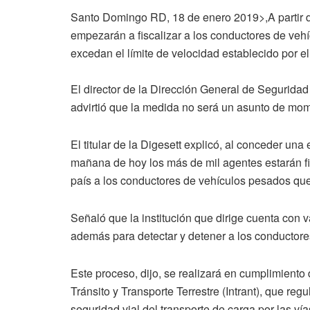
Santo Domingo RD, 18 de enero 2019>,A partir d
empezarán a fiscalizar a los conductores de vehíc
excedan el límite de velocidad establecido por el 
El director de la Dirección General de Seguridad
advirtió que la medida no será un asunto de mom
El titular de la Digesett explicó, al conceder u
mañana de hoy los más de mil agentes estarán fis
país a los conductores de vehículos pesados qu
Señaló que la institución que dirige cuenta con v
además para detectar y detener a los conductore
Este proceso, dijo, se realizará en cumplimiento 
Tránsito y Transporte Terrestre (Intrant), que re
seguridad vial del transporte de carga por las vía