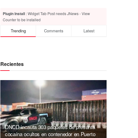
Plugin Install
: Widget Tab Post needs JNews - View
Counter to be installed
Trending
Comments
Latest
Recientes
DNCD incauta 303 paquetes de presunta
cocaína ocultos en contenedor en Puerto