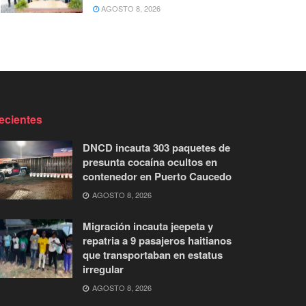
AGOSTO 8, 2026
ecientes
DNCD incauta 303 paquetes de
presunta cocaína ocultos en
contenedor en Puerto Caucedo
AGOSTO 8, 2026
Migración incauta jeepeta y
repatria a 9 pasajeros haitianos
que transportaban en estatus
irregular
AGOSTO 8, 2026