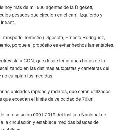
e hoy más de mil 500 agentes de la Digesett,
ulos pesados que circulen en el carril izquierdo y
Intrant.
 Transporte Terrestre (Digesett), Ernesto Rodríguez,
ento, porque el propósito es evitar hechos lamentables.
na entrevista a CDN, que desde tempranas horas de la
calizando en las distintas autopistas y carreteras del
e no cumplan las medidas.
arias unidades rápidas y radares, que serán utilizados
s que excedan el límite de velocidad de 70km.
de la resolución 0001-2019 del Instituto Nacional de
gula la circulación y establece medidas básicas de
s públicas.