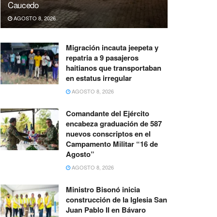
Caucedo
AGOSTO 8, 2026
Migración incauta jeepeta y
repatria a 9 pasajeros
haitianos que transportaban
en estatus irregular
AGOSTO 8, 2026
Comandante del Ejército
encabeza graduación de 587
nuevos conscriptos en el
Campamento Militar “16 de
Agosto”
AGOSTO 8, 2026
Ministro Bisonó inicia
construcción de la Iglesia San
Juan Pablo II en Bávaro