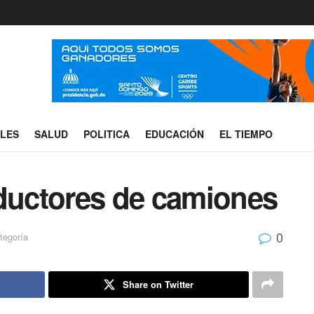
ALES
SALUD
POLITICA
EDUCACIÓN
EL TIEMPO
nductores de camiones
0
tegoría
Share on Twitter