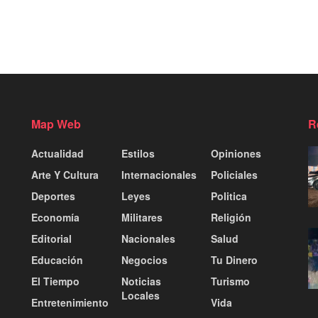
Map Web
R
Actualidad
Estilos
Opiniones
Arte Y Cultura
Internacionales
Policiales
Deportes
Leyes
Politica
Economía
Militares
Religión
Editorial
Nacionales
Salud
Educación
Negocios
Tu Dinero
El Tiempo
Noticias
Turismo
Locales
Entretenimiento
Vida