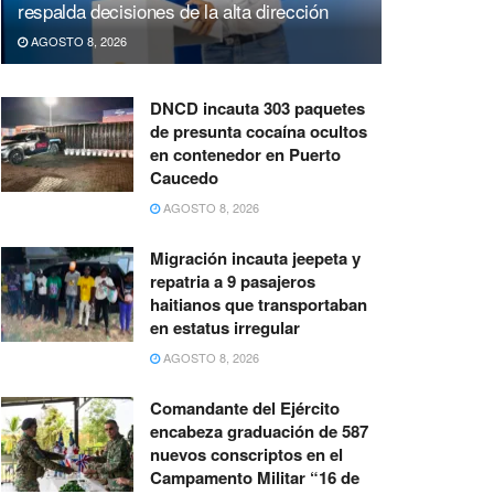
respalda decisiones de la alta dirección
AGOSTO 8, 2026
DNCD incauta 303 paquetes
de presunta cocaína ocultos
en contenedor en Puerto
Caucedo
AGOSTO 8, 2026
Migración incauta jeepeta y
repatria a 9 pasajeros
haitianos que transportaban
en estatus irregular
AGOSTO 8, 2026
Comandante del Ejército
encabeza graduación de 587
nuevos conscriptos en el
Campamento Militar “16 de