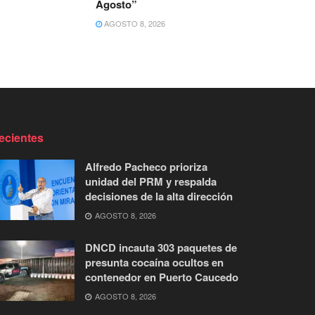
Agosto”
AGOSTO 8, 2026
ecientes
Alfredo Pacheco prioriza
unidad del PRM y respalda
decisiones de la alta dirección
AGOSTO 8, 2026
DNCD incauta 303 paquetes de
presunta cocaína ocultos en
contenedor en Puerto Caucedo
AGOSTO 8, 2026