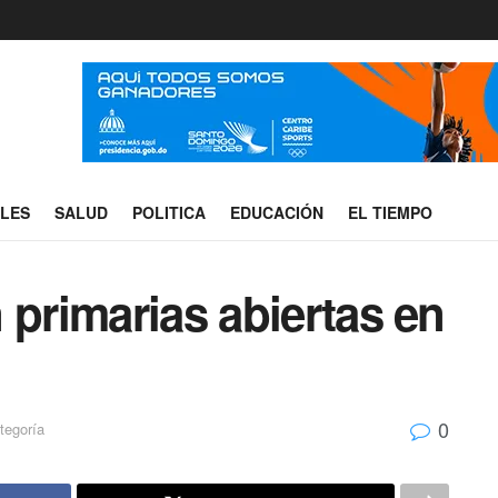
ALES
SALUD
POLITICA
EDUCACIÓN
EL TIEMPO
 primarias abiertas en
0
tegoría