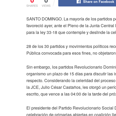
Share on Facebook
SHARES
VIEWS
SANTO DOMINGO. La mayoría de los partidos polít
favoreció ayer, ante el Pleno de la Junta Centra
para la ley 33-18 que contemple y deslinde la ce
28 de los 30 partidos y movimientos políticos re
Pública convocada para esos fines, no objetaron l
Sin embargo, los partidos Revolucionario Domini
organismo un plazo de 15 días para discutir las i
respecto. Considerando la celeridad del proceso
la JCE, Julio César Castaños, les otorgó un perí
escrito, que vence a las 04:00 de la tarde del pr
El presidente del Partido Revolucionario Socia
celebración de primarias abiertas en coalición ll