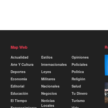
Map Web
R
Actualidad
Estilos
Opiniones
Arte Y Cultura
Internacionales
Policiales
Deportes
Leyes
Politica
Economía
Militares
Religión
Editorial
Nacionales
Salud
Educación
Negocios
Tu Dinero
El Tiempo
Noticias
Turismo
Locales
Entretenimiento
Vida