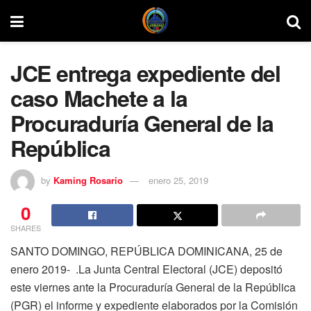
JCE entrega expediente del
caso Machete a la
Procuraduría General de la
República
by
Kaming Rosario
enero 25, 2019
0
SHARES
SANTO DOMINGO, REPÚBLICA DOMINICANA, 25 de
enero 2019- .La Junta Central Electoral (JCE) depositó
este viernes ante la Procuraduría General de la República
(PGR) el informe y expediente elaborados por la Comisión