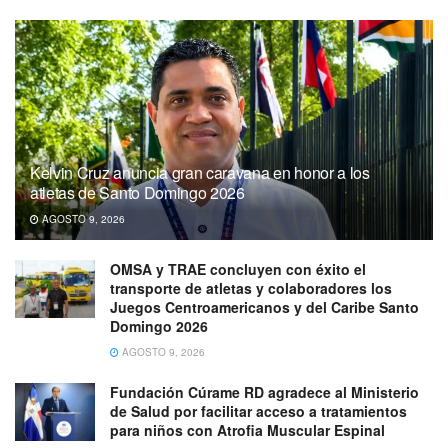
Kelvin Cruz anuncia gran caravana en honor a los
atletas de Santo Domingo 2026
AGOSTO 9, 2026
OMSA y TRAE concluyen con éxito el
transporte de atletas y colaboradores los
Juegos Centroamericanos y del Caribe Santo
Domingo 2026
AGOSTO 9, 2026
Fundación Cúrame RD agradece al Ministerio
de Salud por facilitar acceso a tratamientos
para niños con Atrofia Muscular Espinal