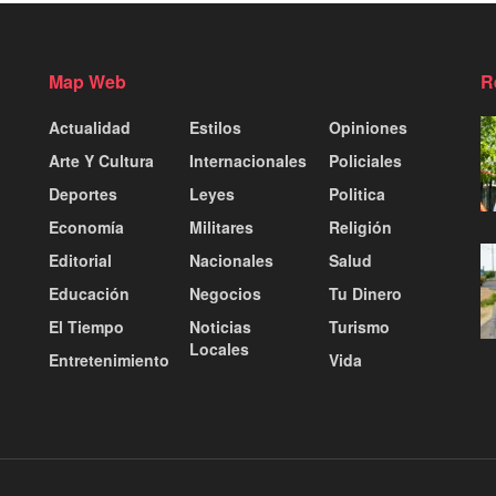
Map Web
R
Actualidad
Estilos
Opiniones
Arte Y Cultura
Internacionales
Policiales
Deportes
Leyes
Politica
Economía
Militares
Religión
Editorial
Nacionales
Salud
Educación
Negocios
Tu Dinero
El Tiempo
Noticias
Turismo
Locales
Entretenimiento
Vida