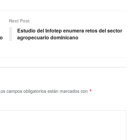
Next Post
Estudio del Infotep enumera retos del sector
to
agropecuario dominicano
Los campos obligatorios están marcados con
*