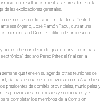
nsmisión de resultados, mientras el presidente de la
 de las explicaciones generales.
cio de mes se decidió solicitar a la Junta Central
co ante ese órgano, José Ramón Fadul, cursar una
 los miembros del Comité Político del proceso de
y por eso hemos decidido girar una invitación para
lectrónica”, declaró Pared Pérez al finalizar la
una semana que tiene en su agenda otras reuniones de
 abril, día para el cual se ha convocado una Asamblea
los presidentes de comités provinciales, municipales y
ités provinciales, municipales y seccionales y el
al para completar los miembros de la Comisión