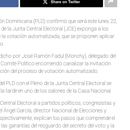
Share on Twitter
ción Dominicana (PLD) confirmó que será este lunes 22,
no de la Junta Central Electoral (JCE) exponga a los
e la votación automatizada, que se proponen aplicar
o.
 dicho por José Ramón Fadul (Monchy), delegado del
 Comité Político encomendó canalizar la invitación
sición del proceso de votación automatizado.
del PLD con el Pleno de la Junta Central Electoral se
de la tarde en uno de los salones de la Casa Nacional.
Central Electoral a partidos políticos, congresistas y
l Ángel García, director Nacional de Elecciones y
respectivamente, explican los pasos que comprende el
s garantías del resguardo del secreto del voto y la