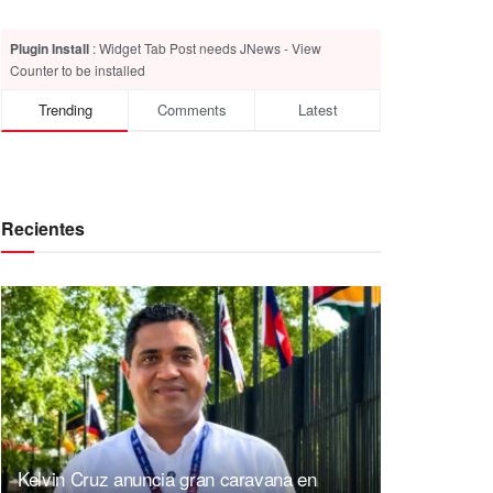
Plugin Install
: Widget Tab Post needs JNews - View
Counter to be installed
Trending
Comments
Latest
Recientes
Kelvin Cruz anuncia gran caravana en