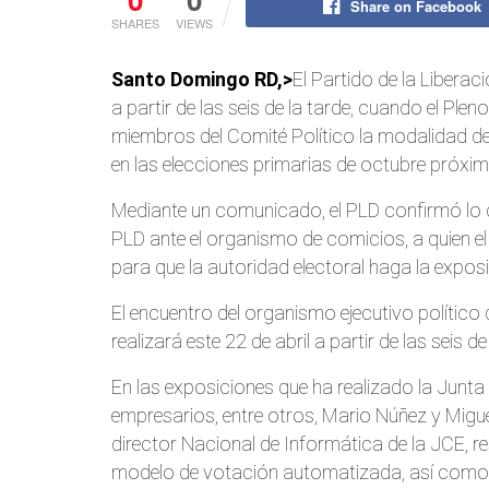
Share on Facebook
SHARES
VIEWS
Santo Domingo RD,>
El Partido de la Libera
a partir de las seis de la tarde, cuando el Ple
miembros del Comité Político la modalidad d
en las elecciones primarias de octubre próxim
Mediante un comunicado, el PLD confirmó lo
PLD ante el organismo de comicios, a quien el
para que la autoridad electoral haga la expo
El encuentro del organismo ejecutivo político 
realizará este 22 de abril a partir de las seis 
En las exposiciones que ha realizado la Junta 
empresarios, entre otros, Mario Núñez y Migue
director Nacional de Informática de la JCE, 
modelo de votación automatizada, así como la