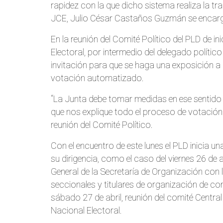
rapidez con la que dicho sistema realiza la tra
JCE, Julio César Castaños Guzmán se encarga
En la reunión del Comité Político del PLD de ini
Electoral, por intermedio del delegado políti
invitación para que se haga una exposición a
votación automatizado.
“La Junta debe tomar medidas en ese sentido 
que nos explique todo el proceso de votación e
reunión del Comité Político.
Con el encuentro de este lunes el PLD inicia 
su dirigencia, como el caso del viernes 26 de
General de la Secretaría de Organización con 
seccionales y titulares de organización de com
sábado 27 de abril, reunión del comité Centr
Nacional Electoral.