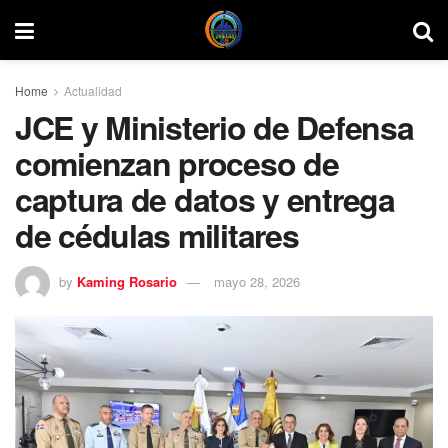
Home
Actualidad
JCE y Ministerio de Defensa
comienzan proceso de
captura de datos y entrega
de cédulas militares
by
Kaming Rosario
mayo 28, 2026