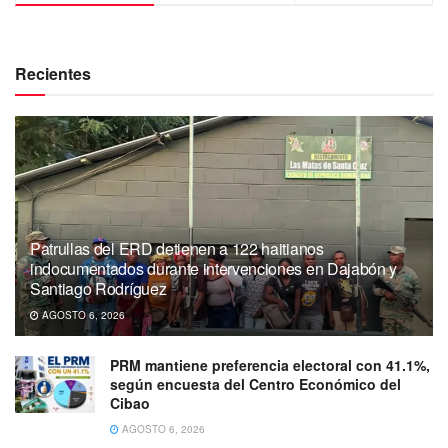
Recientes
Patrullas del ERD detienen a 122 haitianos
indocumentados durante intervenciones en Dajabón y
Santiago Rodríguez
AGOSTO 6, 2026
PRM mantiene preferencia electoral con 41.1%,
según encuesta del Centro Económico del
Cibao
AGOSTO 6, 2026