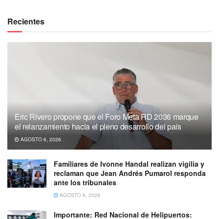
Recientes
Eric Rivero propone que el Foro Meta RD 2036 marque
el relanzamiento hacia el pleno desarrollo del país
AGOSTO 6, 2026
Familiares de Ivonne Handal realizan vigilia y
reclaman que Jean Andrés Pumarol responda
ante los tribunales
AGOSTO 6, 2026
Importante: Red Nacional de Helipuertos: