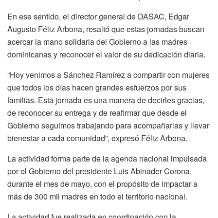
En ese sentido, el director general de DASAC, Edgar
Augusto Féliz Arbona, resaltó que estas jornadas buscan
acercar la mano solidaria del Gobierno a las madres
dominicanas y reconocer el valor de su dedicación diaria.
“Hoy venimos a Sánchez Ramírez a compartir con mujeres
que todos los días hacen grandes esfuerzos por sus
familias. Esta jornada es una manera de decirles gracias,
de reconocer su entrega y de reafirmar que desde el
Gobierno seguimos trabajando para acompañarlas y llevar
bienestar a cada comunidad”, expresó Féliz Arbona.
La actividad forma parte de la agenda nacional impulsada
por el Gobierno del presidente Luis Abinader Corona,
durante el mes de mayo, con el propósito de impactar a
más de 300 mil madres en todo el territorio nacional.
La actividad fue realizada en coordinación con la