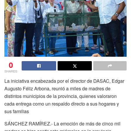
0
SHARES
La iniciativa encabezada por el director de DASAC, Edgar
Augusto Féliz Arbona, reunió a miles de madres de
distintos municipios de la provincia, quienes valoraron
cada entrega como un respaldo directo a sus hogares y
sus familias
SÁNCHEZ RAMÍREZ.- La emoción de más de cinco mil