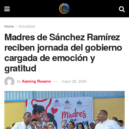
Home
Actualidad
Madres de Sánchez Ramírez
reciben jornada del gobierno
cargada de emoción y
gratitud
by
Kaming Rosario
mayo 28, 2026