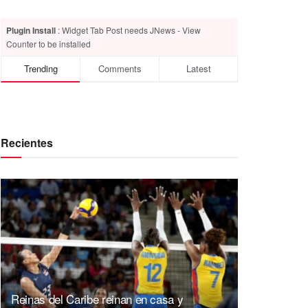
Plugin Install
: Widget Tab Post needs JNews - View
Counter to be installed
Trending
Comments
Latest
Recientes
Reinas del Caribe reinan en casa y