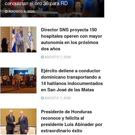
conquistan el oro 36 para RD
AGOSTO 8, 2026
Director SNS proyecta 150
hospitales operen con mayor
autonomía en los próximos
dos años
AGOSTO 7, 2026
Ejército detiene a conductor
dominicano transportando a
14 haitianos indocumentados
en San José de las Matas
AGOSTO 7, 2026
Presidente de Honduras
reconoce y felicita al
presidente Luis Abinader por
extraordinario éxito