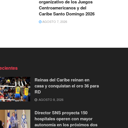
organizativo de los Juegos
Centroamericanos y del
Caribe Santo Domingo 2026
AGOSTO 7, 2026
ecientes
Reinas del Caribe reinan en
casa y conquistan el oro 36 para
RD
AGOSTO 8, 2026
Director SNS proyecta 150
hospitales operen con mayor
autonomía en los próximos dos