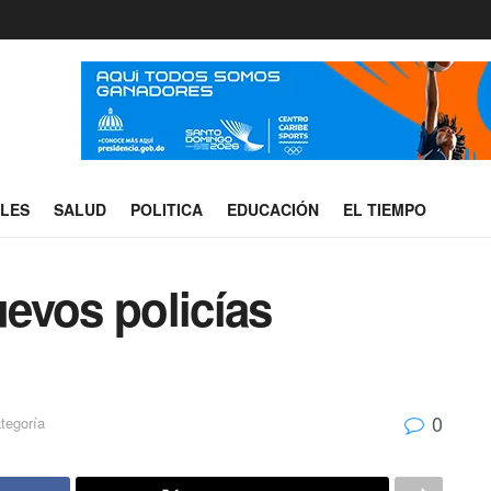
ALES
SALUD
POLITICA
EDUCACIÓN
EL TIEMPO
evos policías
0
tegoría