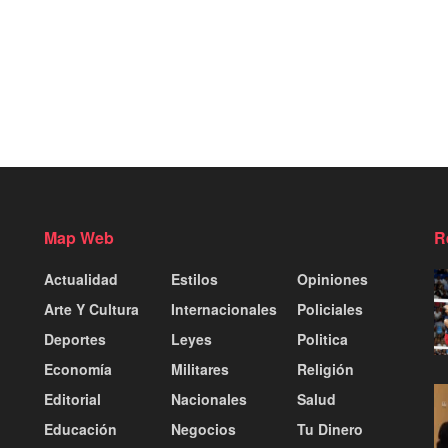
Map Web
R
Actualidad
Estilos
Opiniones
Arte Y Cultura
Internacionales
Policiales
Deportes
Leyes
Politica
Economía
Militares
Religión
Editorial
Nacionales
Salud
Educación
Negocios
Tu Dinero