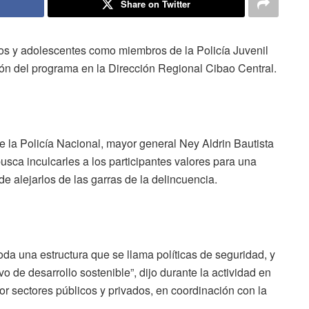
Share on Twitter
os y adolescentes como miembros de la Policía Juvenil
ión del programa en la Dirección Regional Cibao Central.
e la Policía Nacional, mayor general Ney Aldrin Bautista
sca inculcarles a los participantes valores para una
de alejarlos de las garras de la delincuencia.
da una estructura que se llama políticas de seguridad, y
 de desarrollo sostenible”, dijo durante la actividad en
r sectores públicos y privados, en coordinación con la