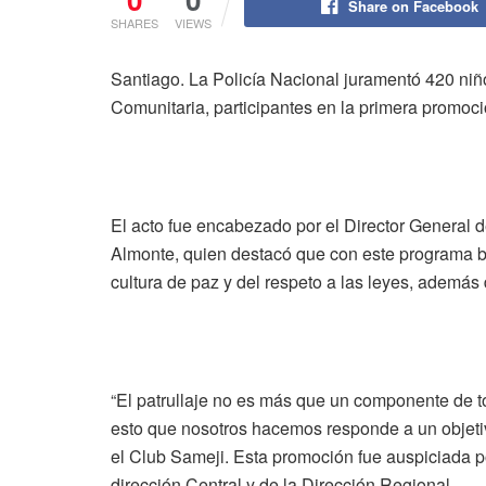
Share on Facebook
SHARES
VIEWS
Santiago. La Policía Nacional juramentó 420 niñ
Comunitaria, participantes en la primera promoc
El acto fue encabezado por el Director General d
Almonte, quien destacó que con este programa bu
cultura de paz y del respeto a las leyes, además 
“El patrullaje no es más que un componente de to
esto que nosotros hacemos responde a un objetivo
el Club Sameji. Esta promoción fue auspiciada po
dirección Central y de la Dirección Regional.