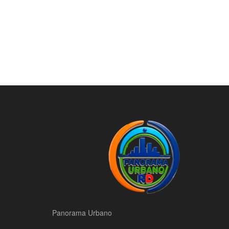
Panorama Urbano