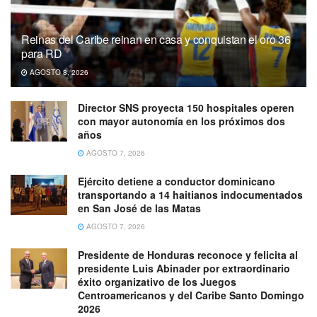
Reinas del Caribe reinan en casa y conquistan el oro 36
para RD
AGOSTO 8, 2026
Director SNS proyecta 150 hospitales operen
con mayor autonomía en los próximos dos
años
AGOSTO 7, 2026
Ejército detiene a conductor dominicano
transportando a 14 haitianos indocumentados
en San José de las Matas
AGOSTO 7, 2026
Presidente de Honduras reconoce y felicita al
presidente Luis Abinader por extraordinario
éxito organizativo de los Juegos
Centroamericanos y del Caribe Santo Domingo
2026