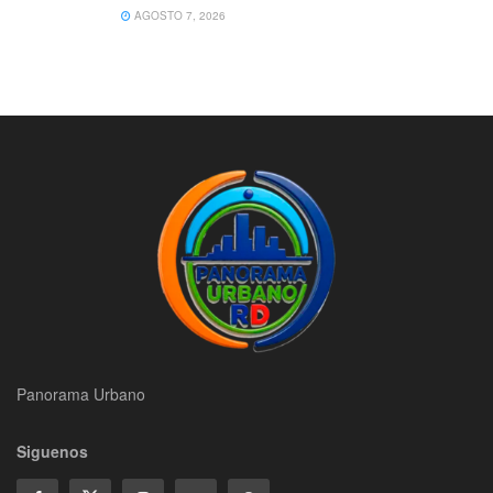
AGOSTO 7, 2026
Panorama Urbano
Siguenos