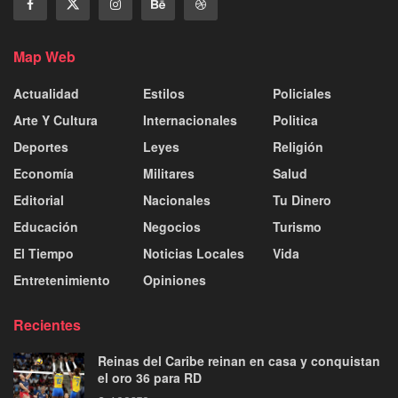
Map Web
Actualidad
Estilos
Policiales
Arte Y Cultura
Internacionales
Politica
Deportes
Leyes
Religión
Economía
Militares
Salud
Editorial
Nacionales
Tu Dinero
Educación
Negocios
Turismo
El Tiempo
Noticias Locales
Vida
Entretenimiento
Opiniones
Recientes
Reinas del Caribe reinan en casa y conquistan
el oro 36 para RD