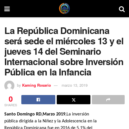
La República Dominicana
será sede el miércoles 13 y el
jueves 14 del Seminario
Internacional sobre Inversión
Pública en la Infancia
by
Kaming Rosario
marzo 13, 2019
0
SHARES
Santo Domingo RD,Marzo 2019
,La inversión
pública dirigida a la Niñez y la Adolescencia en la
República Dominicana fue en 2016 de 5.1% del